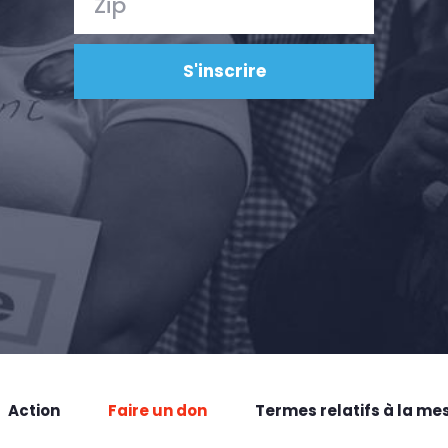
Action
Faire un don
Termes relatifs à la me