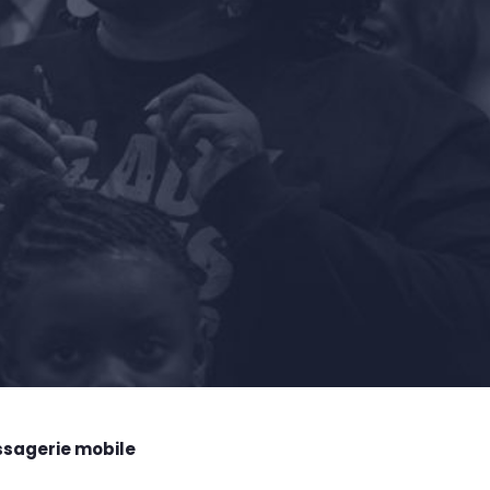
ssagerie mobile