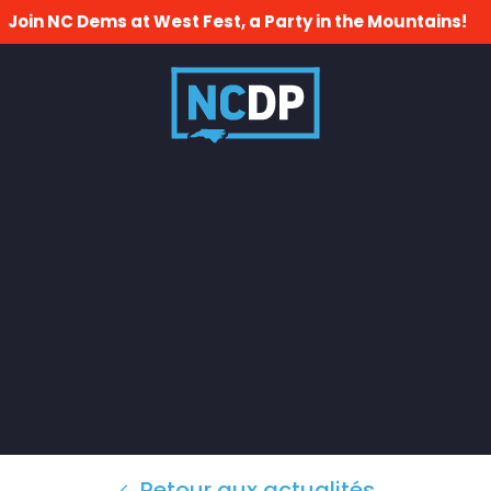
Join NC Dems at West Fest, a Party in the Mountains!
Retour aux actualités