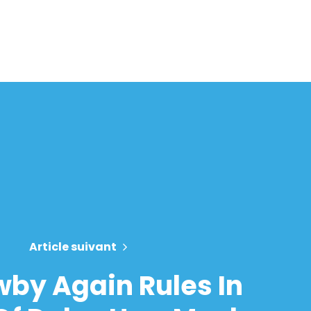
Article suivant
by Again Rules In