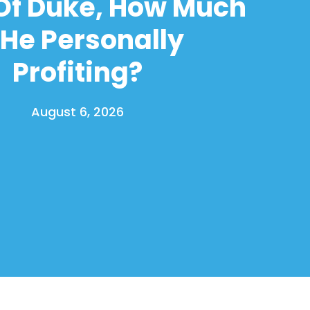
Of Duke, How Much
 He Personally
Profiting?
August 6, 2026