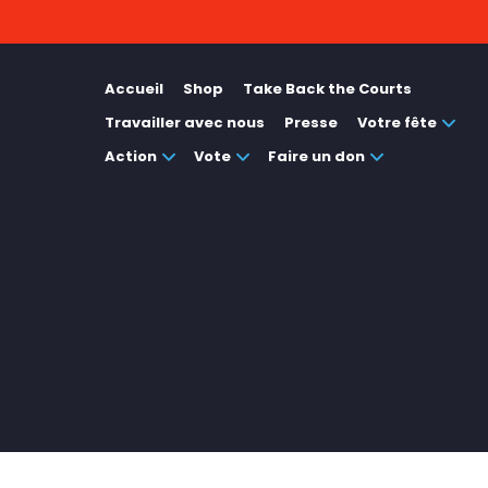
Accueil
Shop
Take Back the Courts
Travailler avec nous
Presse
Votre fête
Action
Vote
Faire un don