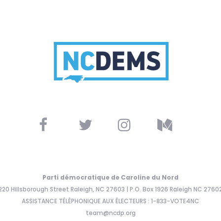
Parti démocratique de Caroline du Nord
220 Hillsborough Street Raleigh, NC 27603 | P.O. Box 1926 Raleigh NC 2760
ASSISTANCE TÉLÉPHONIQUE AUX ÉLECTEURS : 1-833-VOTE4NC
team@ncdp.org