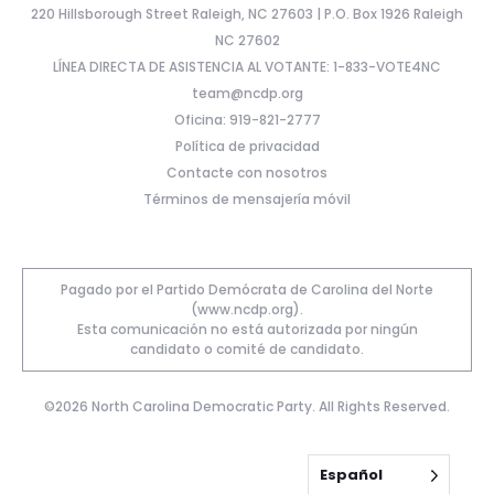
220 Hillsborough Street Raleigh, NC 27603 | P.O. Box 1926 Raleigh
NC 27602
LÍNEA DIRECTA DE ASISTENCIA AL VOTANTE: 1-833-VOTE4NC
team@ncdp.org
Oficina: 919-821-2777
Política de privacidad
Contacte con nosotros
Términos de mensajería móvil
Pagado por el Partido Demócrata de Carolina del Norte
(www.ncdp.org).
Esta comunicación no está autorizada por ningún
candidato o comité de candidato.
©2026 North Carolina Democratic Party. All Rights Reserved.
Español