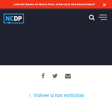
Join NC Dems at West Fest, a Party in the Mountains!
Volver a las noticias