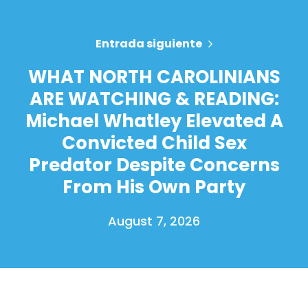
Entrada siguiente
WHAT NORTH CAROLINIANS
ARE WATCHING & READING:
Michael Whatley Elevated A
Convicted Child Sex
Predator Despite Concerns
From His Own Party
August 7, 2026
Inicio
Shop
Take Back the Courts