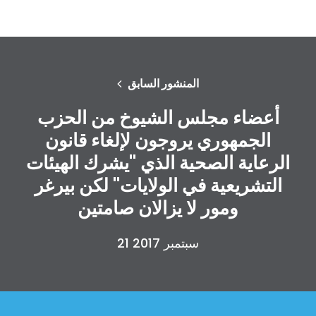
المنشور السابق
أعضاء مجلس الشيوخ من الحزب
الجمهوري يروجون لإلغاء قانون
الرعاية الصحية الذي "يشرك الهيئات
التشريعية في الولايات" لكن بيرغر
ومور لا يزالان صامتين
21 سبتمبر 2017