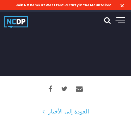
Join NC Dems at West Fest, a Party in the Mountains!
العودة إلى الأخبار