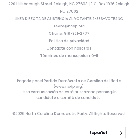
220 Hillsborough Street Raleigh, NC 27603 | P.O. Box 1926 Raleigh
NC 27602
LÍNEA DIRECTA DE ASISTENCIA AL VOTANTE: 1-833-VOTE4NC
team@ncdp.org
Oficina: 919-821-2777
Política de privacidad
Contacte con nosotros
Términos de mensajería móvil
Pagado por el Partido Demócrata de Carolina del Norte
(www.ncdp.org).
Esta comunicación no está autorizada por ningún
candidato o comité de candidato.
©2026 North Carolina Democratic Party. All Rights Reserved.
Español