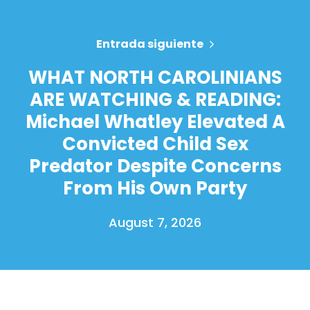
Entrada siguiente
WHAT NORTH CAROLINIANS
ARE WATCHING & READING:
Michael Whatley Elevated A
Convicted Child Sex
Predator Despite Concerns
From His Own Party
August 7, 2026
Inicio
Shop
Take Back the Courts