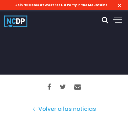
Join NC Dems at West Fest, a Party in the Mountains!
Volver a las noticias