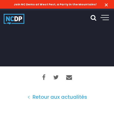
Join NC Dems at West Fest, a Party in the Mountains!
Retour aux actualités