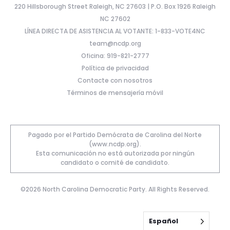
220 Hillsborough Street Raleigh, NC 27603 | P.O. Box 1926 Raleigh
NC 27602
LÍNEA DIRECTA DE ASISTENCIA AL VOTANTE: 1-833-VOTE4NC
team@ncdp.org
Oficina: 919-821-2777
Política de privacidad
Contacte con nosotros
Términos de mensajería móvil
Pagado por el Partido Demócrata de Carolina del Norte
(www.ncdp.org).
Esta comunicación no está autorizada por ningún
candidato o comité de candidato.
©2026 North Carolina Democratic Party. All Rights Reserved.
Español