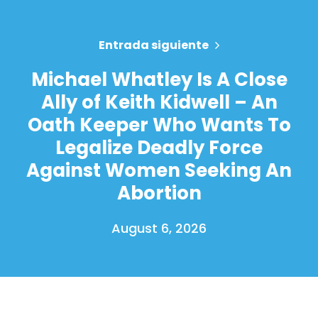
Entrada siguiente
Michael Whatley Is A Close
Ally of Keith Kidwell – An
Oath Keeper Who Wants To
Legalize Deadly Force
Against Women Seeking An
Abortion
August 6, 2026
Inicio
Shop
Take Back the Courts