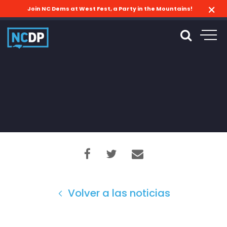
Join NC Dems at West Fest, a Party in the Mountains!
Volver a las noticias