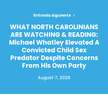
Entrada siguiente
WHAT NORTH CAROLINIANS
ARE WATCHING & READING:
Michael Whatley Elevated A
Convicted Child Sex
Predator Despite Concerns
From His Own Party
August 7, 2026
Inicio
Shop
Take Back the Courts