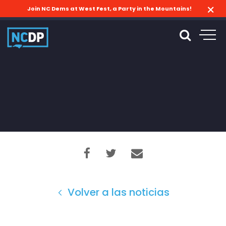
Join NC Dems at West Fest, a Party in the Mountains!
Volver a las noticias