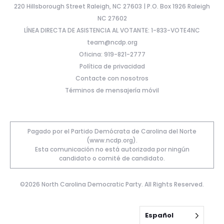
220 Hillsborough Street Raleigh, NC 27603 | P.O. Box 1926 Raleigh
NC 27602
LÍNEA DIRECTA DE ASISTENCIA AL VOTANTE: 1-833-VOTE4NC
team@ncdp.org
Oficina: 919-821-2777
Política de privacidad
Contacte con nosotros
Términos de mensajería móvil
Pagado por el Partido Demócrata de Carolina del Norte
(www.ncdp.org).
Esta comunicación no está autorizada por ningún
candidato o comité de candidato.
©2026 North Carolina Democratic Party. All Rights Reserved.
Español