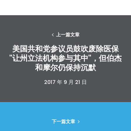
上一篇文章
美国共和党参议员鼓吹废除医保
"让州立法机构参与其中"，但伯杰
和摩尔仍保持沉默
2017 年 9 月 21 日
下一篇文章