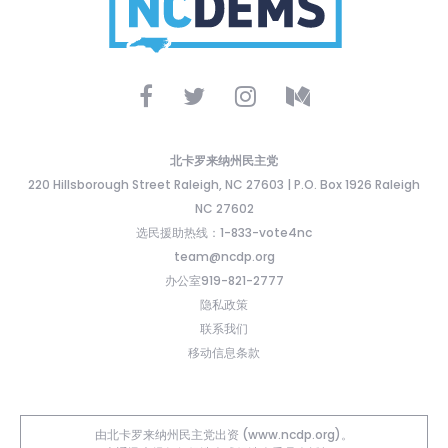
北卡罗来纳州民主党
220 Hillsborough Street Raleigh, NC 27603 | P.O. Box 1926 Raleigh
NC 27602
选民援助热线：1-833-vote4nc
team@ncdp.org
办公室919-821-2777
隐私政策
联系我们
移动信息条款
由北卡罗来纳州民主党出资 (www.ncdp.org)。