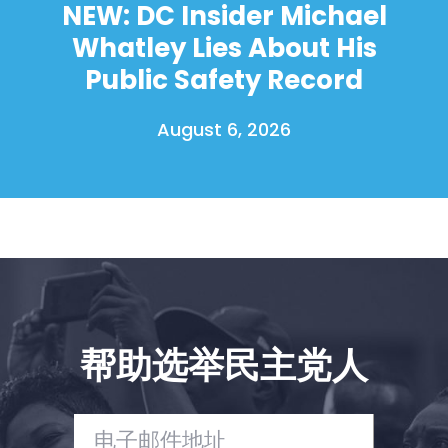
NEW: DC Insider Michael
Whatley Lies About His
Public Safety Record
August 6, 2026
首页
Shop
Take Back the Courts
与我们合作
新闻
您的派对
帮助选举民主党人
行动
Vote
捐赠