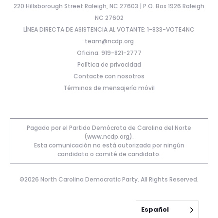
220 Hillsborough Street Raleigh, NC 27603 | P.O. Box 1926 Raleigh
NC 27602
LÍNEA DIRECTA DE ASISTENCIA AL VOTANTE: 1-833-VOTE4NC
team@ncdp.org
Oficina: 919-821-2777
Política de privacidad
Contacte con nosotros
Términos de mensajería móvil
Pagado por el Partido Demócrata de Carolina del Norte
(www.ncdp.org).
Esta comunicación no está autorizada por ningún
candidato o comité de candidato.
©2026 North Carolina Democratic Party. All Rights Reserved.
Español