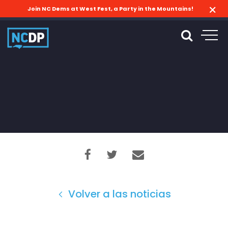
Join NC Dems at West Fest, a Party in the Mountains!
Volver a las noticias