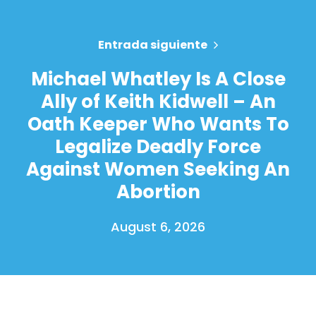
Entrada siguiente
Michael Whatley Is A Close
Ally of Keith Kidwell – An
Oath Keeper Who Wants To
Legalize Deadly Force
Against Women Seeking An
Abortion
August 6, 2026
Inicio
Shop
Take Back the Courts