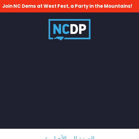
Join NC Dems at West Fest, a Party in the Mountains!
العودة إلى الأخبار