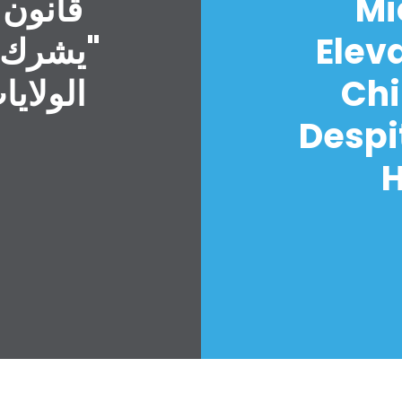
Mi
قانون 
Elev
"يشرك ا
Chi
الولايا
Despi
H