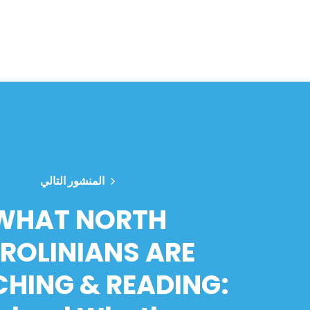
المنشور التالي
WHAT NORTH
ROLINIANS ARE
HING & READING: