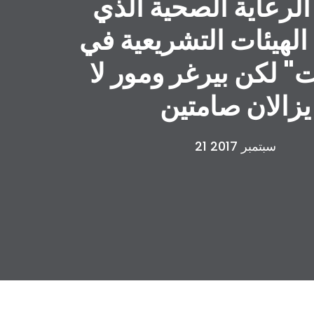
الرعاية الصحية الذي
لهيئات التشريعية في
ت" لكن بيرغر ومور لا
يزالان صامتين
21 سبتمبر 2017