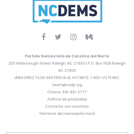
Partido Demócrata de Carolina del Norte
220 Hillsborough Street Raleigh, NC 27603 | P.O. Box 1926 Raleigh
NC 27602
LÍNEA DIRECTA DE ASISTENCIA AL VOTANTE: 1-833-VOTE4NC
team@ncdp.org
Oficina: 919-821-2777
Política de privacidad
Contacte con nosotros
Términos de mensajería móvil