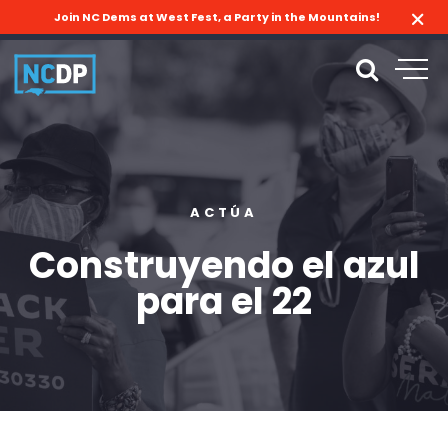
Join NC Dems at West Fest, a Party in the Mountains!
ACTÚA
Construyendo el azul
para el 22