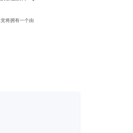
。
主党将拥有一个由