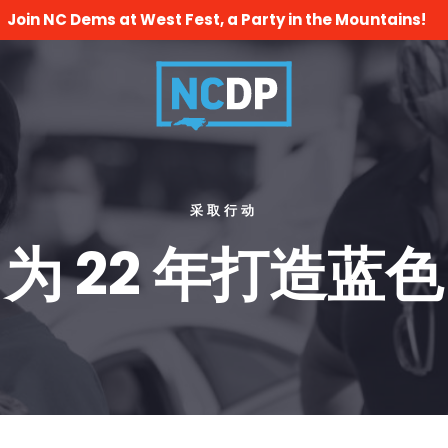
Join NC Dems at West Fest, a Party in the Mountains!
采取行动
为 22 年打造蓝色