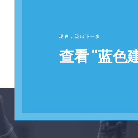
现在，迈出下一步
查看 "蓝色建