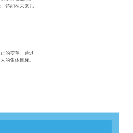
能，还能在未来几
真正的变革。通过
党人的集体目标。