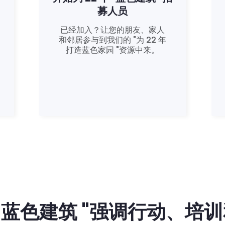
募人员
已经加入？让您的朋友、家人
和邻居参与到我们的 "为 22 年
打造蓝色家园 "资源中来。
年 "蓝色建筑 "强调行动、培