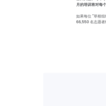
月的培训将对每
如果每位 "草根
66,550 名志