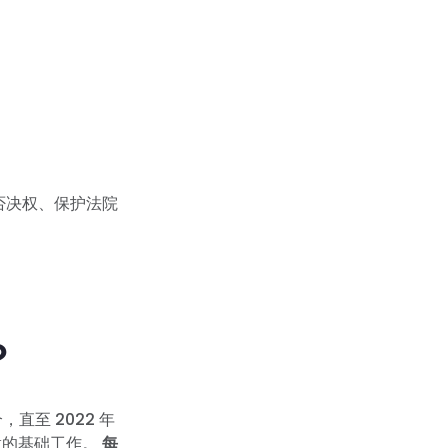
的否决权、保护法院
？
直至 2022 年
做的基础工作。
每