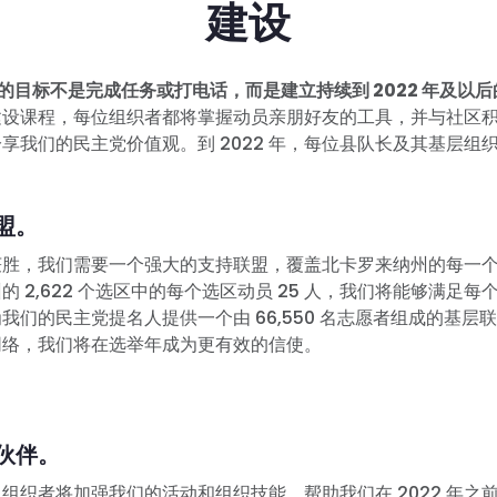
建设
"计划的目标不是完成任务或打电话，而是建立持续到 2022 年及以
建设课程，每位组织者都将掌握动员亲朋好友的工具，并与社区
享我们的民主党价值观。到 2022 年，每位县队长及其基层组
盟。
 年获胜，我们需要一个强大的支持联盟，覆盖北卡罗来纳州的每一
的 2,622 个选区中的每个选区动员 25 人，我们将能够满足
我们的民主党提名人提供一个由 66,550 名志愿者组成的基层
网络，我们将在选举年成为更有效的信使。
首页
Shop
伙伴。
Take Back the Courts
组织者将加强我们的活动和组织技能，帮助我们在 2022 年之