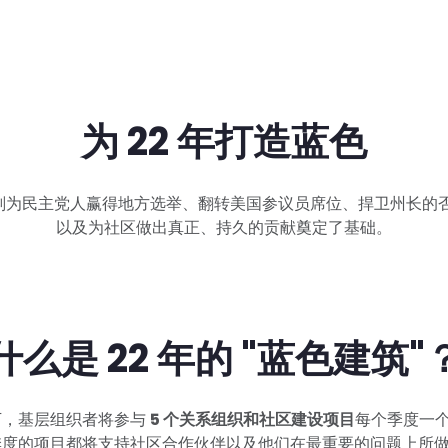
为 22 年打造蓝色
 "计划为民主党人赢得地方选举、翻转美国参议员席位、捍卫州长
以及为社区做出真正、持久的贡献奠定了基础。
什么是 22 年的 "蓝色建筑"
下，基层组织者将参与
5 个关系组织和社区建设项目
每个季度一个，
季度的项目都将支持社区合作伙伴以及他们在最重要的问题上所