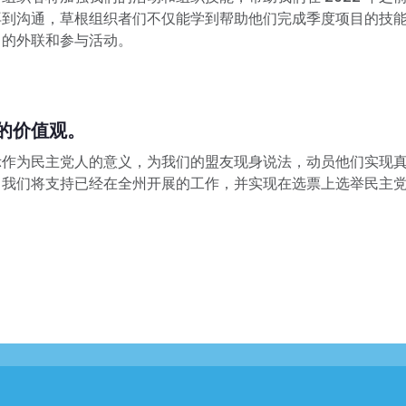
与我们合作
再到沟通，草根组织者们不仅能学到帮助他们完成季度项目的技
新闻
己的外联和参与活动。
您的派对
行动
Vote
捐赠
的价值观。
示作为民主党人的意义，为我们的盟友现身说法，动员他们实现
，我们将支持已经在全州开展的工作，并实现在选票上选举民主