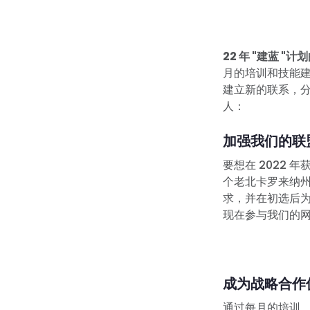
22 年 "建蓝 
月的培训和技能
建立新的联系，分
人：
加强我们的联
要想在 2022
个老北卡罗来纳州
求，并在初选后为
现在参与我们的
成为战略合作
通过每月的培训，