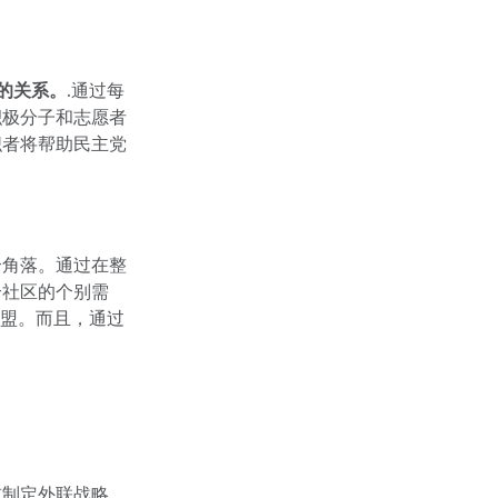
后的关系。
.通过每
积极分子和志愿者
织者将帮助民主党
个角落。通过在整
每个社区的个别需
联盟。而且，通过
前制定外联战略。