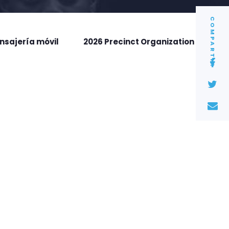
COMPARTIR
nsajería móvil
2026 Precinct Organization