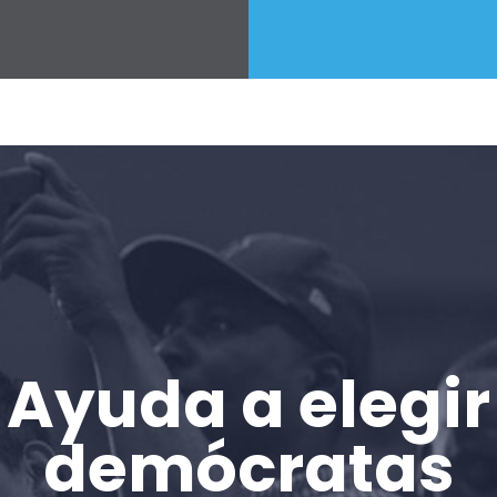
Ayuda a elegir
demócratas