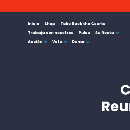
Inicio
Shop
Take Back the Courts
Trabaja con nosotros
Pulse
Su fiesta
Acción
Vote
Donar
C
Reu