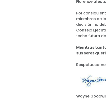
Florence afecta
Por consiguient
miembros de l
decisión no deb
Consejo Ejecuti
fecha futura de
Mientras tanto
sus seres quer
Respetuosame
Wayne Goodwin