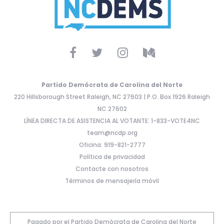
Partido Demócrata de Carolina del Norte
220 Hillsborough Street Raleigh, NC 27603 | P.O. Box 1926 Raleigh
NC 27602
LÍNEA DIRECTA DE ASISTENCIA AL VOTANTE: 1-833-VOTE4NC
team@ncdp.org
Oficina: 919-821-2777
Política de privacidad
Contacte con nosotros
Términos de mensajería móvil
Pagado por el Partido Demócrata de Carolina del Norte