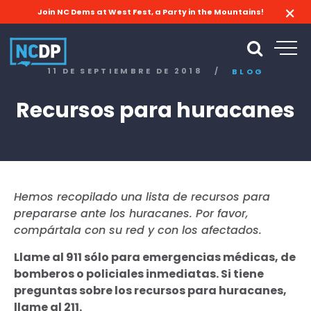
Join NC Dems at West Fest, a Party in the Mountains!
11 DE SEPTIEMBRE DE 2018
/
BLOG
Recursos para huracanes
Hemos recopilado una lista de recursos para
prepararse ante los huracanes. Por favor,
compártala con su red y con los afectados.
Llame al 911 sólo para emergencias médicas, de
bomberos o policiales inmediatas. Si tiene
preguntas sobre los recursos para huracanes,
llame al 211.