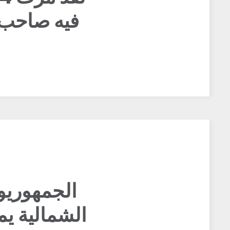
فيه صاحب 
الجمهوريو
الشمالية ي