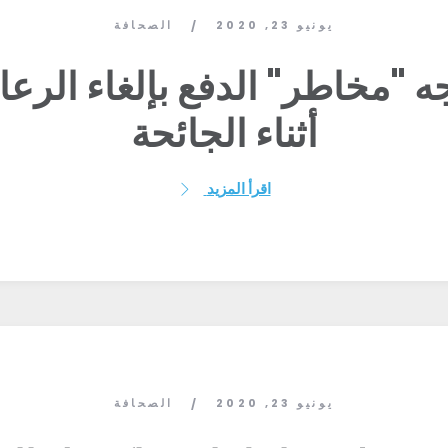
يونيو 23, 2020
الصحافة
/
ه "مخاطر" الدفع بإلغاء الرعا
أثناء الجائحة
اقرأ المزيد
الصفحة الرئيسية
Shop
يونيو 23, 2020
الصحافة
/
Take Back the Courts