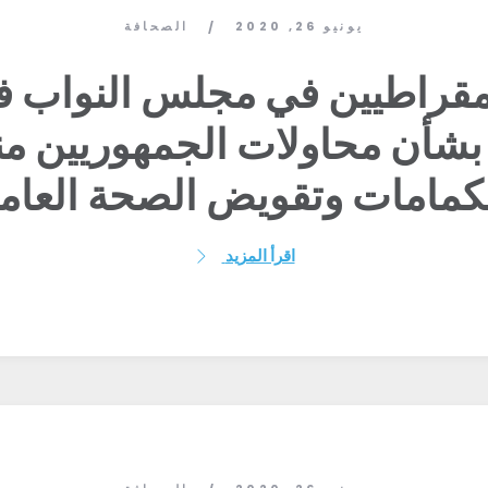
يونيو 26, 2020
الصحافة
/
يمقراطيين في مجلس النواب 
ا بشأن محاولات الجمهوريين منع
كمامات وتقويض الصحة العام
اقرأ المزيد