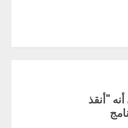
أنه "أنقذ