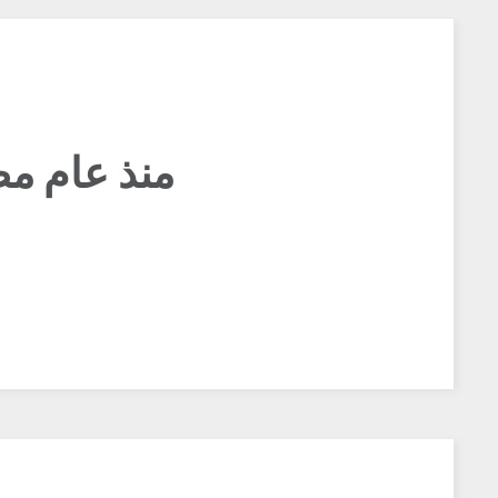
منذ عام مض