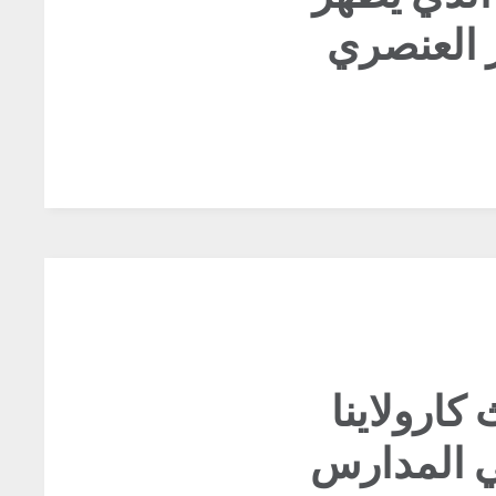
 العنصري
ارولاينا
ي المدارس