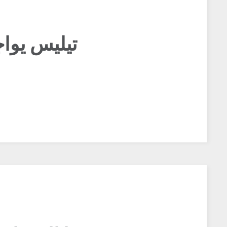
تيليس يواج