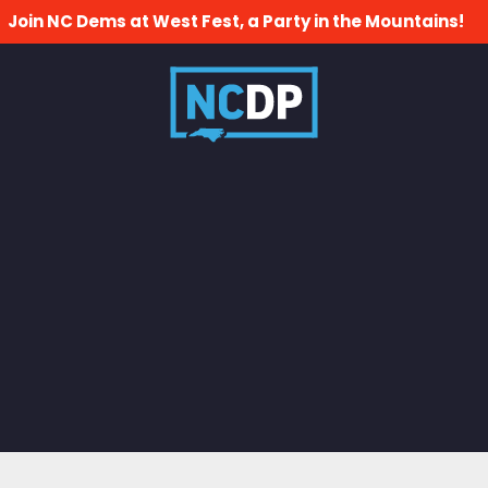
Join NC Dems at West Fest, a Party in the Mountains!