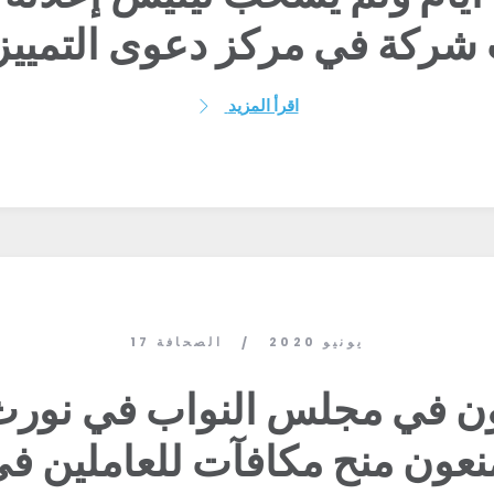
شركة في مركز دعوى التمييز
اقرأ المزيد
17 يونيو 2020
الصحافة
/
ن في مجلس النواب في نورث ك
منعون منح مكافآت للعاملين ف