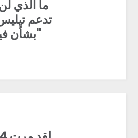
ما الذي لن
تدعم تيليس:
بشأن فيروس كورونا، وخطاب الصين "سياسي"