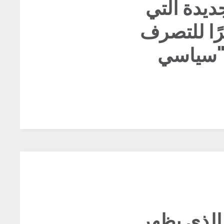
ديدة التي
رًا للتصرف
نه الذي يظهر