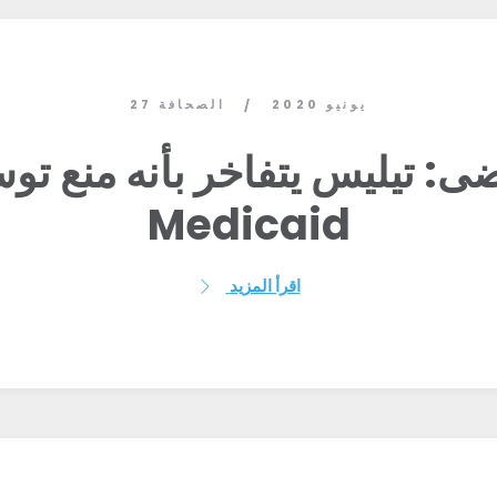
27 يونيو 2020
الصحافة
/
ى: تيليس يتفاخر بأنه منع توس
Medicaid
اقرأ المزيد