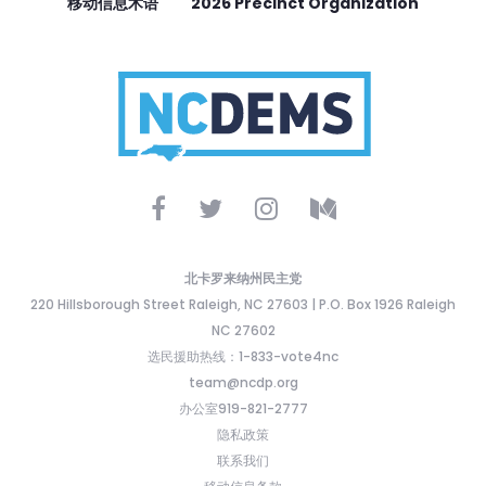
移动信息术语
2026 Precinct Organization
北卡罗来纳州民主党
220 Hillsborough Street Raleigh, NC 27603 | P.O. Box 1926 Raleigh
NC 27602
选民援助热线：1-833-vote4nc
team@ncdp.org
办公室919-821-2777
隐私政策
联系我们