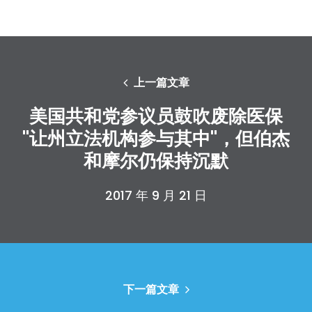
上一篇文章
美国共和党参议员鼓吹废除医保
"让州立法机构参与其中"，但伯杰
和摩尔仍保持沉默
2017 年 9 月 21 日
下一篇文章