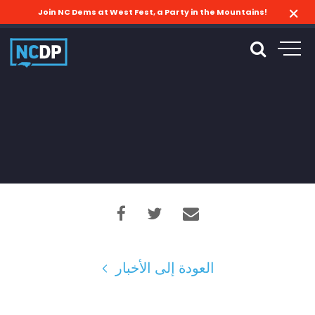
Join NC Dems at West Fest, a Party in the Mountains!
العودة إلى الأخبار