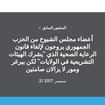
المنشور السابق
أعضاء مجلس الشيوخ من الحزب
الجمهوري يروجون لإلغاء قانون
الرعاية الصحية الذي "يشرك الهيئات
التشريعية في الولايات" لكن بيرغر
ومور لا يزالان صامتين
21 سبتمبر 2017