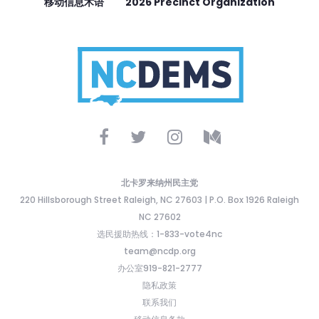
移动信息术语
2026 Precinct Organization
北卡罗来纳州民主党
220 Hillsborough Street Raleigh, NC 27603 | P.O. Box 1926 Raleigh
NC 27602
选民援助热线：1-833-vote4nc
team@ncdp.org
办公室919-821-2777
隐私政策
联系我们