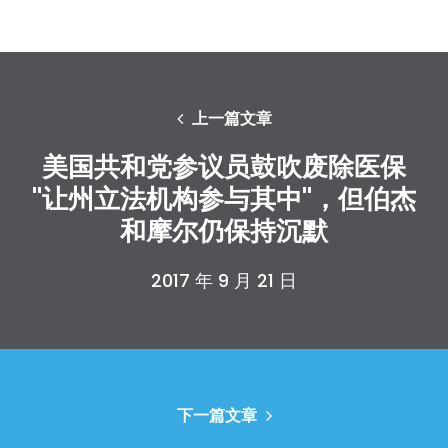
上一篇文章
美国共和党参议员鼓吹废除医保
"让州立法机构参与其中"，但伯杰
和摩尔仍保持沉默
2017 年 9 月 21 日
下一篇文章