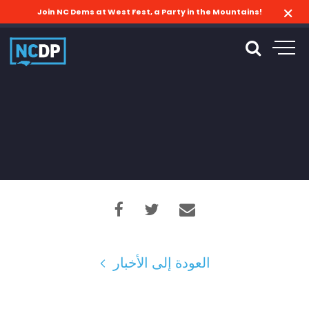
Join NC Dems at West Fest, a Party in the Mountains!
العودة إلى الأخبار