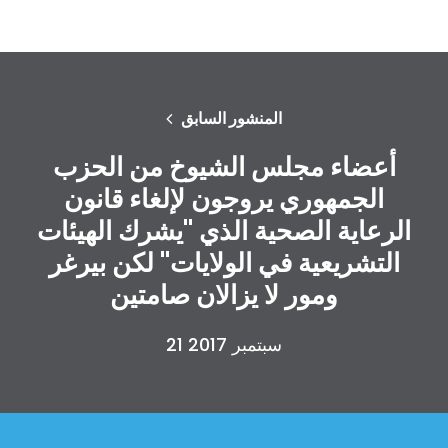
المنشور السابق
أعضاء مجلس الشيوخ من الحزب
الجمهوري يروجون لإلغاء قانون
الرعاية الصحية الذي "يشرك الهيئات
التشريعية في الولايات" لكن بيرغر
ومور لا يزالان صامتين
21 سبتمبر 2017