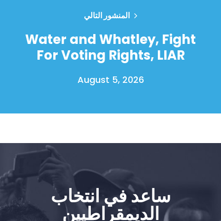
المنشور التالي
Water and Whatley, Fight
For Voting Rights, LIAR
August 5, 2026
الصفحة الرئيسية
Shop
Take Back the Courts
العمل معنا
الصحافة
ساعد في انتخاب
حفلتك
الديمقراطيين
الإجراء
Vote