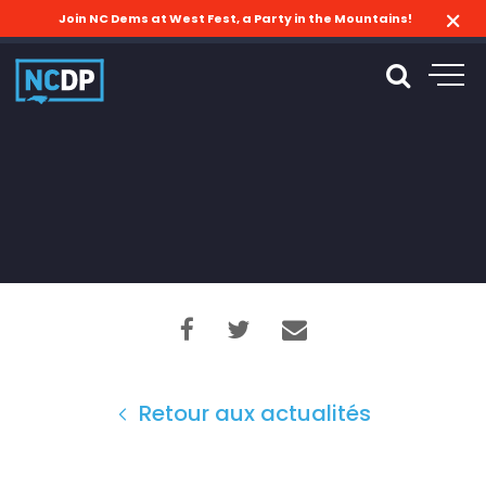
Join NC Dems at West Fest, a Party in the Mountains!
Retour aux actualités