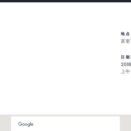
地点
富奎
日期
2018
上午 