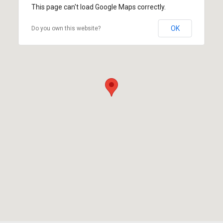
This page can't load Google Maps correctly.
OK
Do you own this website?