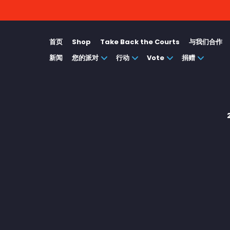
首页
Shop
Take Back the Courts
与我们合作
新闻
您的派对
行动
Vote
捐赠