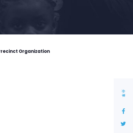
Precinct Organization
分享