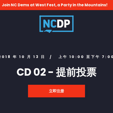
Join NC Dems at West Fest, a Party in the Mountains!
2018 年 10 月 13 日
上午 10:00 至下午 7:0
/
CD 02 - 提前投票
立即注册