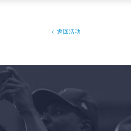
返回活动
首页
Shop
Take Back the Courts
与我们合作
新闻
您的派对
行动
Vote
捐赠