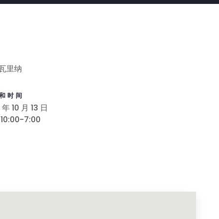
瓦里纳
和时间
 年 10 月 13 日
10:00-7:00