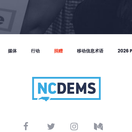
媒体
行动
捐赠
移动信息术语
2026 