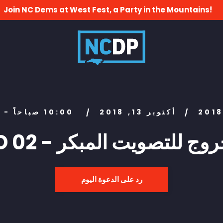
Join NC Dems at West Fest, a Party in the Mountains!
أكتوبر 13, 2018
10:00 صباحاً - 7:00 مساءً
/
/
C - الخروج للتصويت المبكر
رد على الدعوة اليوم