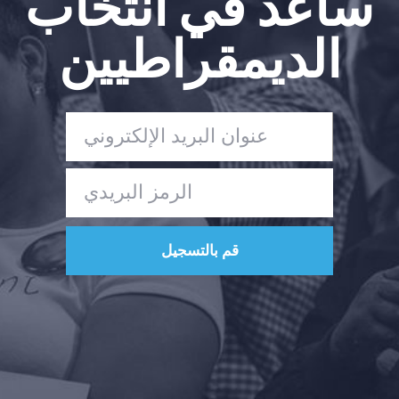
ساعد في انتخاب
الديمقراطيين