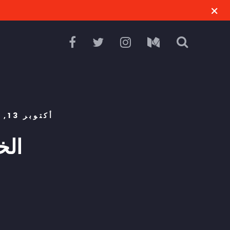
أكتوبر 13, 2018
D 02