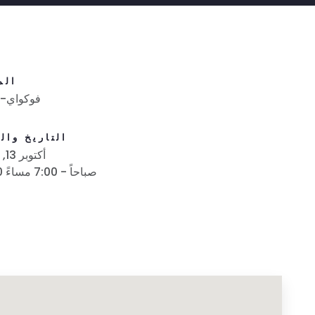
الم
فوكواي-فا
التاريخ وال
أكتوبر 13, 2018
10:00 صباحاً - 7:00 مساءً