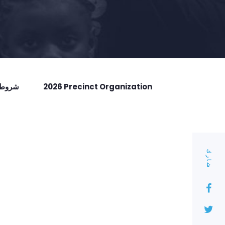
2026 Precinct Organization
شروط ا
شارك