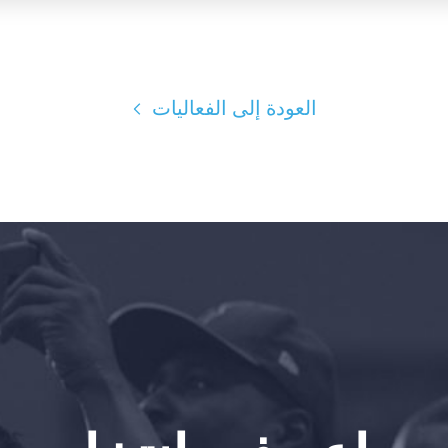
العودة إلى الفعاليات
الصفحة الرئيسية
Shop
Take Back the Courts
العمل معنا
الصحافة
حفلتك
الإجراء
Vote
تبرع