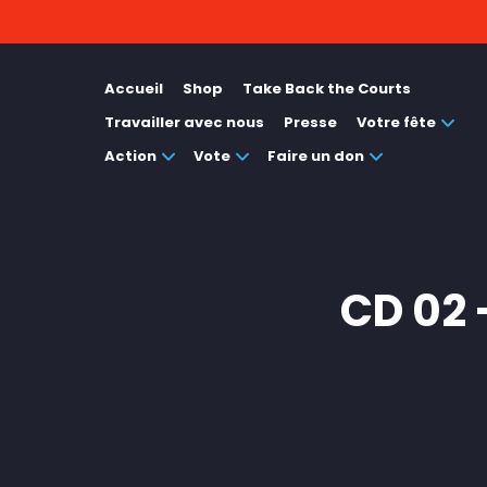
Accueil
Shop
Take Back the Courts
Travailler avec nous
Presse
Votre fête
Action
Vote
Faire un don
CD 02 -