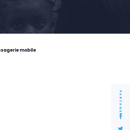
ssagerie mobile
PARTAGER