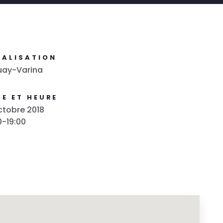
CALISATION
uay-Varina
E ET HEURE
ctobre 2018
0-19:00