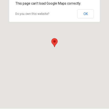
This page can't load Google Maps correctly.
OK
Do you own this website?