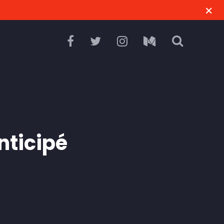
anticipé