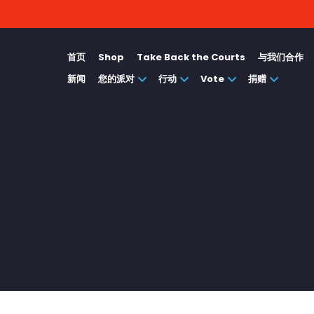
首页
Shop
Take Back the Courts
与我们合作
新闻
您的派对
行动
Vote
捐赠