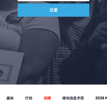
媒体
行动
捐赠
移动信息术语
2026 