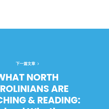
下一篇文章
WHAT NORTH
ROLINIANS ARE
HING & READING: