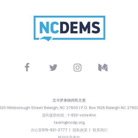
北卡罗来纳州民主党
220 Hillsborough Street Raleigh, NC 27603 | P.O. Box 1926 Raleigh NC 2760
选民援助热线：1-833-vote4nc
team@ncdp.org
办公室919-821-2777
隐私政策
联系我们
移动信息条款