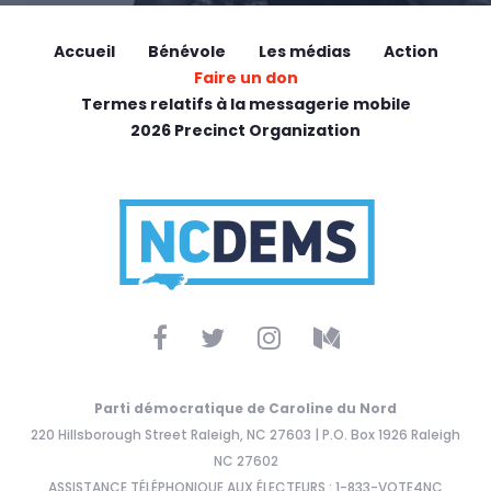
Accueil
Bénévole
Les médias
Action
Faire un don
Termes relatifs à la messagerie mobile
2026 Precinct Organization
Parti démocratique de Caroline du Nord
220 Hillsborough Street Raleigh, NC 27603 | P.O. Box 1926 Raleigh
NC 27602
ASSISTANCE TÉLÉPHONIQUE AUX ÉLECTEURS : 1-833-VOTE4NC