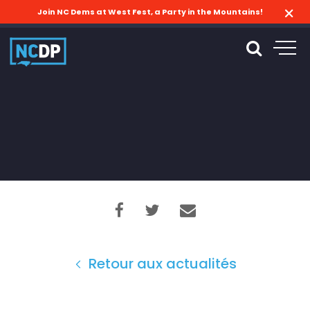
Join NC Dems at West Fest, a Party in the Mountains!
Retour aux actualités