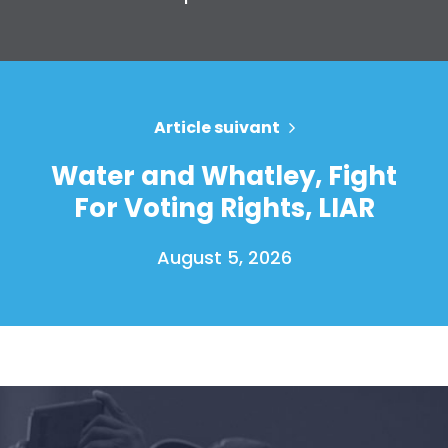
Article suivant
Water and Whatley, Fight
For Voting Rights, LIAR
August 5, 2026
Accueil
Shop
Take Back the Courts
Travailler avec nous