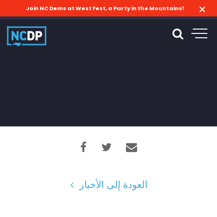
Join NC Dems at West Fest, a Party in the Mountains!
العودة إلى الأخبار