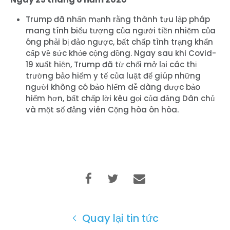
Bữa tiệc của bạn
Hoạt động
Trump đã nhấn mạnh rằng thành tựu lập pháp
Vote
mang tính biểu tượng của người tiền nhiệm của
Quyên tặng
ông phải bị đảo ngược, bất chấp tình trạng khẩn
cấp về sức khỏe cộng đồng. Ngay sau khi Covid-
19 xuất hiện, Trump đã từ chối mở lại các thị
trường bảo hiểm y tế của luật để giúp những
người không có bảo hiểm dễ dàng được bảo
hiểm hơn, bất chấp lời kêu gọi của đảng Dân chủ
và một số đảng viên Cộng hòa ôn hòa.
Quay lại tin tức