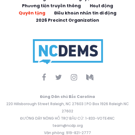
Phương tiện truyền thông
Hoạt động
Quyên tặng
Điều khoản nhắn tin di động
2026 Precinct Organization
Đảng Dân chủ Bắc Carolina
220 Hillsborough Street Raleigh, NC 27603 | PO Box 1926 Raleigh NC
27602
ĐƯỜNG DÂY NÓNG HỖ TRỢ BẦU CỬ: 1-833-VOTE4NC
team@ncdp.org
Văn phòng: 919-821-2777