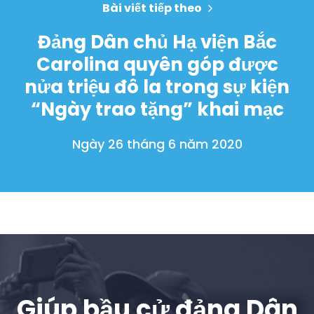
Bài viết tiếp theo
Đảng Dân chủ Hạ viện Bắc
Carolina quyên góp được
nửa triệu đô la trong sự kiện
“Ngày trao tặng” khai mạc
Ngày 26 tháng 6 năm 2020
Giúp bầu cử đảng Dân