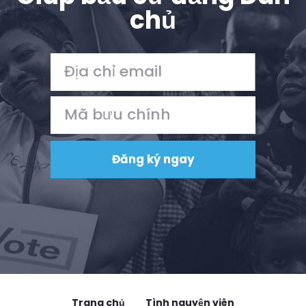
chủ
Trang chủ
Tình nguyện viên