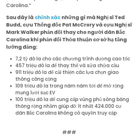
Carolina.”
Sau đây là
chính xác
những gì mà Nghị sĩ Ted
Budd, cựu Thống đốc Pat McCrory và cựu Nghị sĩ
Mark Walker phản đối thay cho người dân Bắc
Carolina khi phản đối Thỏa thuận cơ sở hạ tầng
lưỡng đảng:
7,2 tỷ đô la cho các chương trình đường cao tốc
457 triệu đô la để thay thế và sửa chữa cầu
911 triệu đô la để cải thiện các lựa chọn giao
thông công cộng
109 triệu đô la trong năm năm tới để mở rộng
mạng lưới sạc EV
100 triệu đô la để cung cấp vùng phủ sóng băng
thông rộng nhằm giúp đỡ ít nhất 424.000 cư
dân Bắc Carolina không có quyền truy cập
###