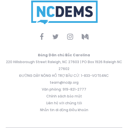
Đảng Dân chủ Bắc Carolina
220 Hillsborough Street Raleigh, NC 27603 | PO Box 1926 Raleigh NC
27602
ĐƯỜNG DÂY NÓNG HỖ TRỢ BẦU CỬ: 1-833-VOTE4NC
team@ncdp.org
Văn phòng: 919-821-2777
Chính sách bảo mật
Liên hệ với chúng tôi
Nhắn tin di động Điều khoản