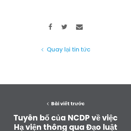
Quay lại tin tức
Bài viết trước
Tuyên bố của NCDP về việc
Hạ viện thông qua Đạo luật