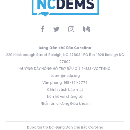
Đảng Dân chủ Bắc Carolina
220 Hillsborough Street Raleigh, NC 27603 | PO Box 1926 Raleigh NC
27602
ĐƯỜNG DÂY NÓNG HỖ TRỢ BẦU CỬ: 1-833-VOTE4NC
team@ncdp.org
Văn phòng: 919-821-2777
Chính sách bảo mật
Liên hệ với chúng tôi
Nhắn tin di động Điều khoản
Được tài trợ bởi Đảng Dân chủ Bắc Carolina