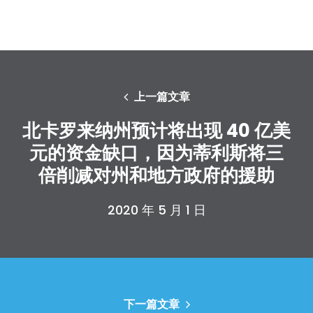
上一篇文章
北卡罗来纳州预计将出现 40 亿美
元的资金缺口，因为蒂利斯将三
倍削减对州和地方政府的援助
2020 年 5 月 1 日
下一篇文章
首页