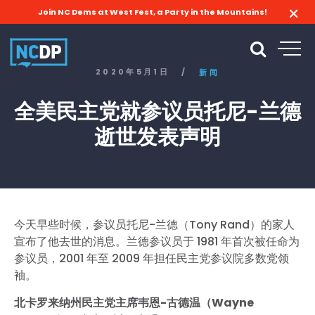
Join NC Dems at West Fest, a Party in the Mountains!
2020年5月1日
/
新闻
全美民主党就参议员托尼-兰德
逝世发表声明
今天早些时候，参议员托尼-兰德（Tony Rand）的家人
宣布了他去世的消息。兰德参议员于 1981 年首次被任命为
参议员，2001 年至 2009 年担任民主党参议院多数党领
袖。
北卡罗来纳州民主党主席韦恩-古德温（Wayne