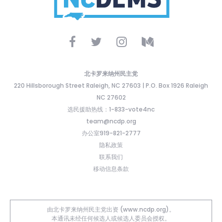
北卡罗来纳州民主党
220 Hillsborough Street Raleigh, NC 27603 | P.O. Box 1926 Raleigh
NC 27602
选民援助热线：1-833-vote4nc
team@ncdp.org
办公室919-821-2777
隐私政策
联系我们
移动信息条款
由北卡罗来纳州民主党出资 (www.ncdp.org)。
本通讯未经任何候选人或候选人委员会授权。