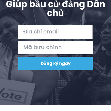
Giúp bầu cử đảng Dân
chủ