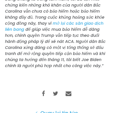
chứng kiến những khó khăn của người dân Bắc
Carolina vẫn chưa có bảo hiểm hoặc bảo hiểm
không đầy đủ. Trong cuộc khủng hoảng sức khỏe
cộng đồng này, thay vì
mở lại các sàn giao dịch
liên bang
để giúp việc mua bảo hiểm dễ dàng
hơn, chính quyền Trump vẫn tiếp tục theo đuổi
hành động pháp lý để xé nát ACA. Người dân Bắc
Carolina xứng đáng có một vị tổng thống sẽ đấu
tranh để mở rộng quyền tiếp cận bảo hiểm và khi
chúng ta hướng đến tháng 11, tôi biết Joe Biden
chính là người phù hợp nhất cho công việc này.”
Quay lại tin tức