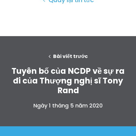
Bài viết trước
Tuyên bố của NCDP về sự ra
đi của Thượng nghị sĩ Tony
Rand
Trang chủ
Ngày 1 tháng 5 năm 2020
Shop
Take Back the Courts
Làm việc với chúng tôi
Nhấn