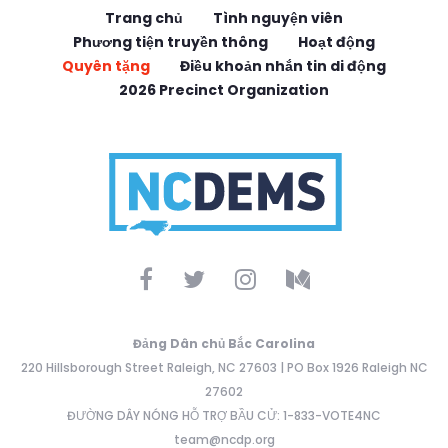
Trang chủ
Tình nguyện viên
Phương tiện truyền thông
Hoạt động
Quyên tặng
Điều khoản nhắn tin di động
2026 Precinct Organization
Đảng Dân chủ Bắc Carolina
220 Hillsborough Street Raleigh, NC 27603 | PO Box 1926 Raleigh NC
27602
ĐƯỜNG DÂY NÓNG HỖ TRỢ BẦU CỬ: 1-833-VOTE4NC
team@ncdp.org