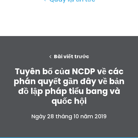
Bài viết trước
Tuyên bố của NCDP về các
phán quyết gần đây về bản
đồ lập pháp tiểu bang và
quốc hội
Ngày 28 tháng 10 năm 2019