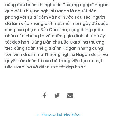
cùng đau buồn khi nghe tin Thượng nghị sĩ Hagan
qua đời. Thượng nghị sĩ Hagan là người tiên
phong với sự dí dỏm và hài hước sâu sắc, người
đã làm việc không biết mệt mỏi mỗi ngày để cuộc
sống của phụ nữ Bắc Carolina, cộng đồng quân
nhân của chúng ta và những gia đình như bà ấy
tốt đẹp hơn. Đảng Dân chủ Bắc Carolina thương
tiếc cùng toàn thể gia đình Hagan nhưng cũng
tôn vinh di sản mà Thượng nghị sĩ Hagan để lại và
quyết tâm kiên trì của bà trong việc tạo ra một
Bắc Carolina và đất nước tốt đẹp hơn.”
Quay lại tin tức