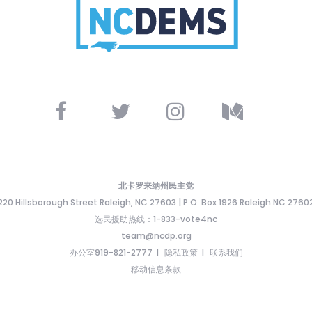
北卡罗来纳州民主党
220 Hillsborough Street Raleigh, NC 27603 | P.O. Box 1926 Raleigh NC 2760
选民援助热线：1-833-vote4nc
team@ncdp.org
办公室919-821-2777
隐私政策
联系我们
移动信息条款