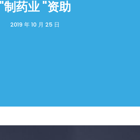
"制药业 "资助
2019 年 10 月 25 日