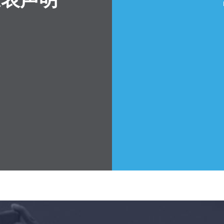
首页
Shop
Take Back the Courts
与我们合作
新闻
您的派对
行动
Vote
捐赠