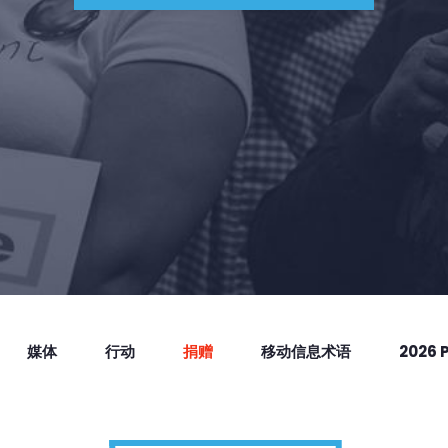
媒体
行动
捐赠
移动信息术语
2026 