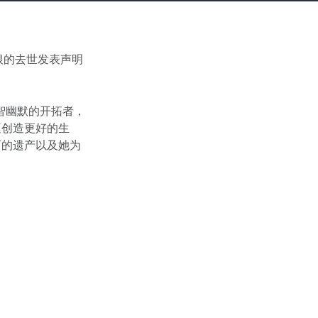
哈根的去世发表声明
智幽默的开拓者，
庭创造更好的生
下的遗产以及她为