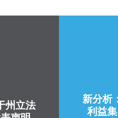
新分析
于州立法
利益集
发表声明