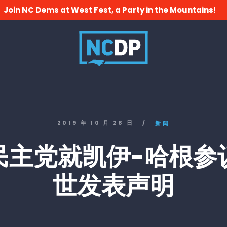
Join NC Dems at West Fest, a Party in the Mountains!
2019 年 10 月 28 日
/
新闻
民主党就凯伊-哈根参
世发表声明