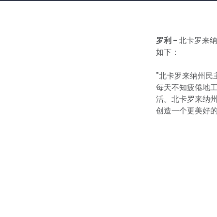
罗利 -
北卡罗来
如下：
"北卡罗来纳州
每天不知疲倦地
活。北卡罗来纳
创造一个更美好