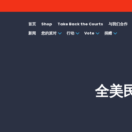
首页
Shop
Take Back the Courts
与我们合作
新闻
您的派对
行动
Vote
捐赠
全美