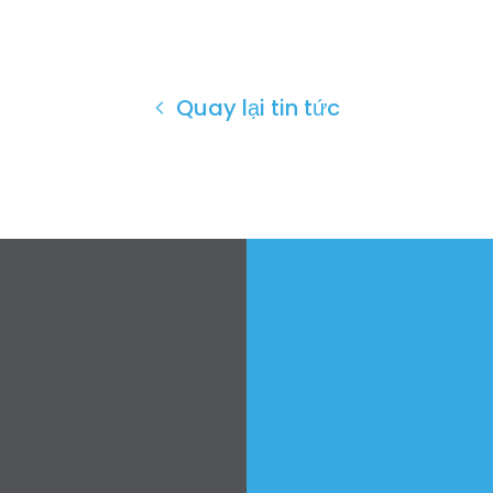
Quay lại tin tức