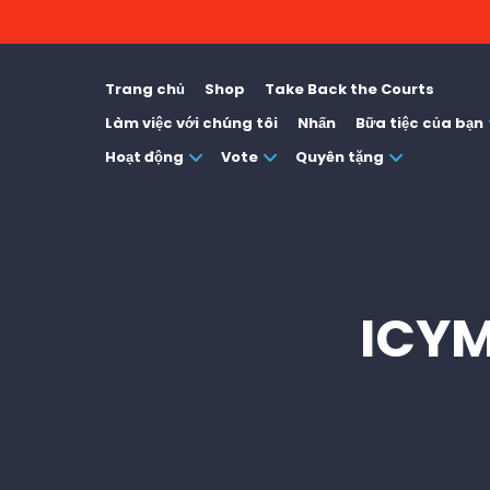
Trang chủ
Shop
Take Back the Courts
Làm việc với chúng tôi
Nhấn
Bữa tiệc của bạn
Hoạt động
Vote
Quyên tặng
ICYM