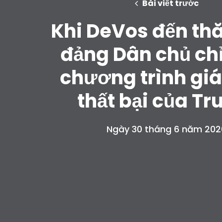
Bài viết trước
Khi DeVos đến th
đảng Dân chủ chỉ
chương trình gi
thất bại của T
Ngày 30 tháng 6 năm 202