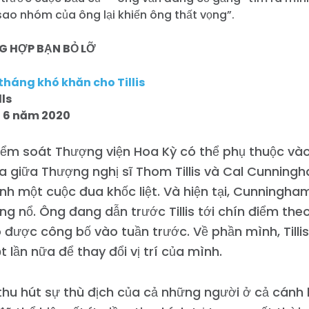
sao nhóm của ông lại khiến ông thất vọng”.
 HỢP BẠN BỎ LỠ
tháng khó khăn cho Tillis
ls
 6 năm 2020
ểm soát Thượng viện Hoa Kỳ có thể phụ thuộc vào
a giữa Thượng nghị sĩ Thom Tillis và Cal Cunning
nh một cuộc đua khốc liệt. Và hiện tại, Cunningha
g nổ. Ông đang dẫn trước Tillis tới chín điểm the
được công bố vào tuần trước. Về phần mình, Tilli
 lần nữa để thay đổi vị trí của mình.
ã thu hút sự thù địch của cả những người ở cả cán