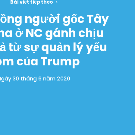
Bài viết tiếp theo
ồng người gốc Tây
ha ở NC gánh chịu
ả từ sự quản lý yếu
ém của Trump
Ngày 30 tháng 6 năm 2020