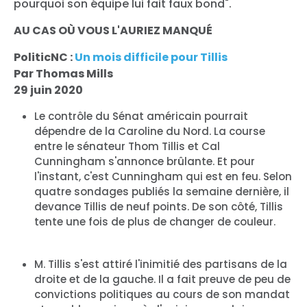
pourquoi son équipe lui fait faux bond".
AU CAS OÙ VOUS L'AURIEZ MANQUÉ
PoliticNC :
Un mois difficile pour Tillis
Par Thomas Mills
29 juin 2020
Le contrôle du Sénat américain pourrait
dépendre de la Caroline du Nord. La course
entre le sénateur Thom Tillis et Cal
Cunningham s'annonce brûlante. Et pour
l'instant, c'est Cunningham qui est en feu. Selon
quatre sondages publiés la semaine dernière, il
devance Tillis de neuf points. De son côté, Tillis
tente une fois de plus de changer de couleur.
M. Tillis s'est attiré l'inimitié des partisans de la
droite et de la gauche. Il a fait preuve de peu de
convictions politiques au cours de son mandat