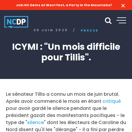
Join NC Dems at West Fest, a Party in the Mountains!
30 JUIN 2020
/
PRESSE
ICYMI : "Un mois difficile
pour Tillis".
Le sénateur Tillis a connu un mois de juin brutal.
Après avoir commencé le mois en étant
critiqué
pour avoir gardé le silence pendant que le
président gazait des manifestants pacifiques - le
type de "
silence
" dont les électeurs de Caroline du
Nord disent qu'il les "dérange" - il a fini par perdre