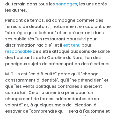
du terrain dans tous les
sondages
, les uns après
les autres.
Pendant ce temps, sa campagne commet des
"erreurs de débutant", notamment en copiant une
"stratégie qui a échoué" et en présentant dans
ses publicités "un restaurant poursuivi pour
discrimination raciale", et il
est tenu
pour
responsable
de s'être attaqué aux soins de santé
des habitants de la Caroline du Nord, l'un des
principaux sujets de préoccupation des électeurs.
M. Tillis est "en difficulté" parce qu'il "change
constamment d'identité", qu'il "ne défend rien" et
que "les vents politiques contraires s'exercent
contre lui". Cela l'a amené à prier pour "un
changement de forces indépendantes de sa
volonté" et, à quelques mois de l'élection, à
essayer de "comprendre qui il sera à l'automne et