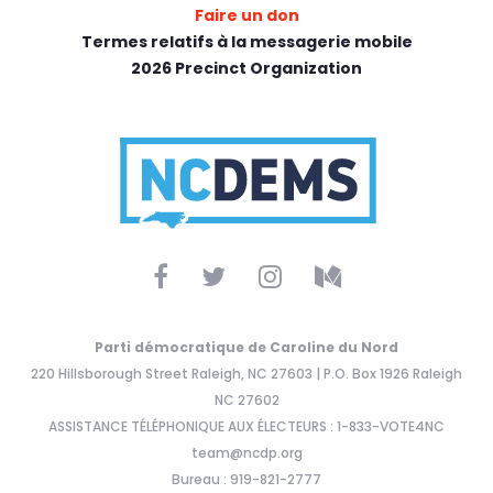
Faire un don
Termes relatifs à la messagerie mobile
2026 Precinct Organization
Parti démocratique de Caroline du Nord
220 Hillsborough Street Raleigh, NC 27603 | P.O. Box 1926 Raleigh
NC 27602
ASSISTANCE TÉLÉPHONIQUE AUX ÉLECTEURS : 1-833-VOTE4NC
team@ncdp.org
Bureau : 919-821-2777