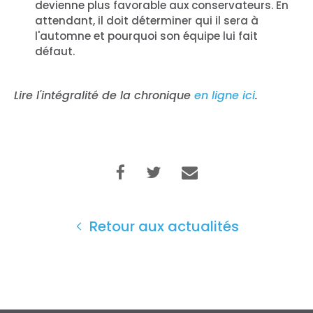
devienne plus favorable aux conservateurs. En
Action
attendant, il doit déterminer qui il sera à
Vote
l'automne et pourquoi son équipe lui fait
Faire un don
défaut.
Lire l'intégralité de la chronique
en ligne ici
.
Retour aux actualités