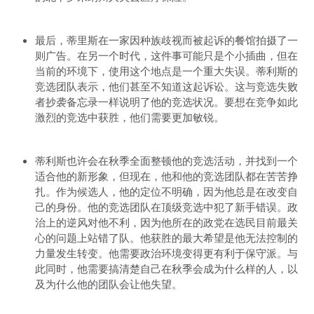
最后，蒂里斯在一家因种族歧视而被起诉的餐馆拍摄了一
则广告。在另一个时代，这件事可能只是个小插曲，但在
当前的环境下，使用这个地点是一个重大失误。蒂利斯的
竞选团队表示，他们甚至不知道这起诉讼。这与竞选失败
者抄袭备忘录一样说明了他的竞选状况。要想在竞争如此
激烈的竞选中获胜，他们需要更加敏锐。
蒂利斯也许会在秋季全面整顿他的竞选活动，并找到一个
适合他的新形象，但现在，他和他的竞选团队都在苦苦挣
扎。作为候选人，他的定位不明确，因为他总是在改变自
己的身份。他的竞选团队在顶级竞选中犯了新手错误。政
治上的逆风对他不利，因为他所在的政党在选民目前最关
心的问题上站错了队。他获胜的最大希望是他无法控制的
力量发生转变。他需要政治环境变得更有利于保守派。与
此同时，他需要搞清楚自己在秋季会成为什么样的人，以
及为什么他的团队会让他失望。