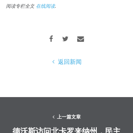
阅读专栏全文
在线阅读
.
首页
Shop
Take Back the Courts
与我们合作
返回新闻
新闻
您的派对
行动
Vote
捐赠
上一篇文章
德沃斯访问北卡罗来纳州，民主