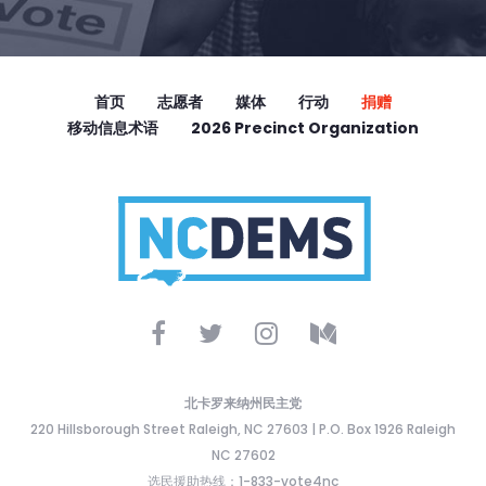
首页
志愿者
媒体
行动
捐赠
移动信息术语
2026 Precinct Organization
北卡罗来纳州民主党
220 Hillsborough Street Raleigh, NC 27603 | P.O. Box 1926 Raleigh
NC 27602
选民援助热线：1-833-vote4nc