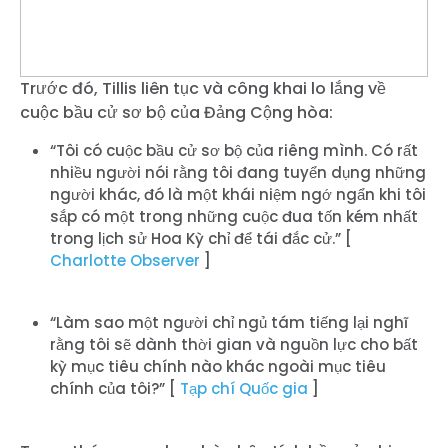
Trước đó, Tillis liên tục và công khai lo lắng về
cuộc bầu cử sơ bộ của Đảng Cộng hòa:
“Tôi có cuộc bầu cử sơ bộ của riêng mình. Có rất
nhiều người nói rằng tôi đang tuyển dụng những
người khác, đó là một khái niệm ngớ ngẩn khi tôi
sắp có một trong những cuộc đua tốn kém nhất
trong lịch sử Hoa Kỳ chỉ để tái đắc cử.” [
Charlotte Observer
]
“Làm sao một người chỉ ngủ tám tiếng lại nghĩ
rằng tôi sẽ dành thời gian và nguồn lực cho bất
kỳ mục tiêu chính nào khác ngoài mục tiêu
chính của tôi?” [
Tạp chí Quốc gia
]