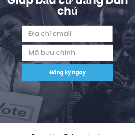
Giúp bầu cử đảng Dân
chủ