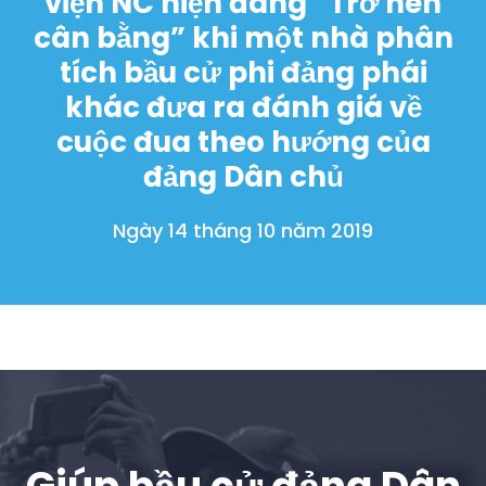
viện NC hiện đang “Trở nên
cân bằng” khi một nhà phân
tích bầu cử phi đảng phái
khác đưa ra đánh giá về
cuộc đua theo hướng của
đảng Dân chủ
Ngày 14 tháng 10 năm 2019