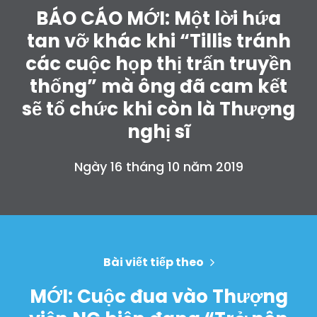
BÁO CÁO MỚI: Một lời hứa
tan vỡ khác khi “Tillis tránh
các cuộc họp thị trấn truyền
thống” mà ông đã cam kết
sẽ tổ chức khi còn là Thượng
nghị sĩ
Ngày 16 tháng 10 năm 2019
Bài viết tiếp theo
MỚI: Cuộc đua vào Thượng