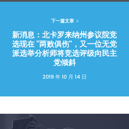
下一篇文章
新消息：北卡罗来纳州参议院竞
选现在 "两败俱伤"，又一位无党
派选举分析师将竞选评级向民主
党倾斜
2019 年 10 月 14 日