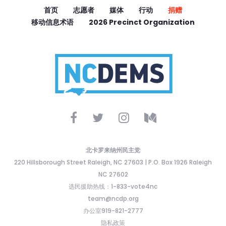
首页
志愿者
媒体
行动
捐赠
移动信息术语
2026 Precinct Organization
北卡罗来纳州民主党
220 Hillsborough Street Raleigh, NC 27603 | P.O. Box 1926 Raleigh
NC 27602
选民援助热线：1-833-vote4nc
team@ncdp.org
办公室919-821-2777
隐私政策