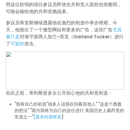
明这位软弱的现任参议员即使在共和党人面前也很脆弱，
可能会输给他的共和党挑战者。
参议员蒂里斯继续透露他在激烈的初选中举步维艰。今
天，他推出了一个微型网站和更多的广告，这些广告
充其
量只是
对保守派商人加兰-塔克（Garland Tucker）进行
了
可疑的
攻击。
在此之前，蒂利斯曾多次公开担心他的共和党初选：
"我有自己的初选"很多人说我在招募其他人" "这是个愚蠢
的想法" "因为我将为自己的连任进行 美国历史上最昂贵的
竞选之一"
[夏洛特观察家
]