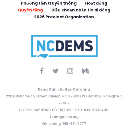
Phương tiện truyền thông
Hoạt động
Quyên tặng
Điều khoản nhắn tin di động
2026 Precinct Organization
Đảng Dân chủ Bắc Carolina
220 Hillsborough Street Raleigh, NC 27603 | PO Box 1926 Raleigh NC
27602
ĐƯỜNG DÂY NÓNG HỖ TRỢ BẦU CỬ: 1-833-VOTE4NC
team@ncdp.org
Văn phòng: 919-821-2777