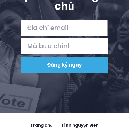
chủ
Trang chủ
Tình nguyện viên