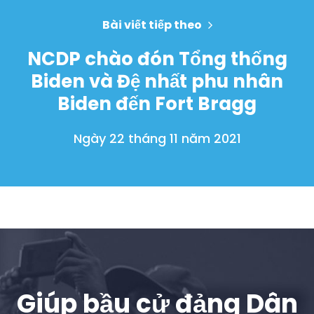
Bài viết tiếp theo
NCDP chào đón Tổng thống
Biden và Đệ nhất phu nhân
Biden đến Fort Bragg
Ngày 22 tháng 11 năm 2021
Giúp bầu cử đảng Dân