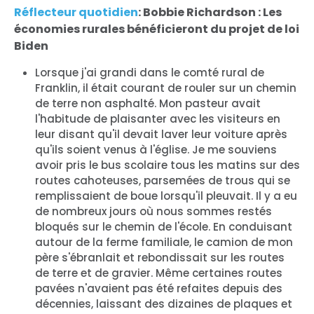
Réflecteur quotidien
: Bobbie Richardson : Les
économies rurales bénéficieront du projet de loi
Biden
Lorsque j'ai grandi dans le comté rural de
Franklin, il était courant de rouler sur un chemin
de terre non asphalté. Mon pasteur avait
l'habitude de plaisanter avec les visiteurs en
leur disant qu'il devait laver leur voiture après
qu'ils soient venus à l'église. Je me souviens
avoir pris le bus scolaire tous les matins sur des
routes cahoteuses, parsemées de trous qui se
remplissaient de boue lorsqu'il pleuvait. Il y a eu
de nombreux jours où nous sommes restés
bloqués sur le chemin de l'école. En conduisant
autour de la ferme familiale, le camion de mon
père s'ébranlait et rebondissait sur les routes
de terre et de gravier. Même certaines routes
pavées n'avaient pas été refaites depuis des
décennies, laissant des dizaines de plaques et