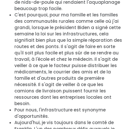
de nids-de-poule qui rendaient l'aquaplanage
beaucoup trop facile.
C'est pourquoi, pour ma famille et les familles
des communautés rurales comme celle où j'ai
grandi, lorsque le président Biden a signé cette
semaine la loi sur les infrastructures, cela
signifiait bien plus que la simple réparation des
routes et des ponts. Il s'agit de faire en sorte
qu'il soit plus facile et plus sûr de se rendre au
travail, à l'école et chez le médecin. Il s'agit de
veiller à ce que le facteur puisse distribuer les
médicaments, le courrier des amis et de la
famille et d'autres produits de première
nécessité. Il s'agit de veiller à ce que les
camions de livraison puissent fournir les
ressources dont les entreprises locales ont
besoin.
Pour nous, l'infrastructure est synonyme
d'opportunités.
Aujourd'hui, je vis toujours dans le comté de
Franklin. L'un des nombreux défis auxquels je