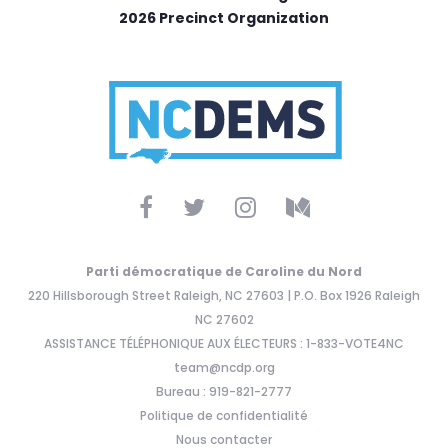
2026 Precinct Organization
Parti démocratique de Caroline du Nord
220 Hillsborough Street Raleigh, NC 27603 | P.O. Box 1926 Raleigh
NC 27602
ASSISTANCE TÉLÉPHONIQUE AUX ÉLECTEURS : 1-833-VOTE4NC
team@ncdp.org
Bureau : 919-821-2777
Politique de confidentialité
Nous contacter