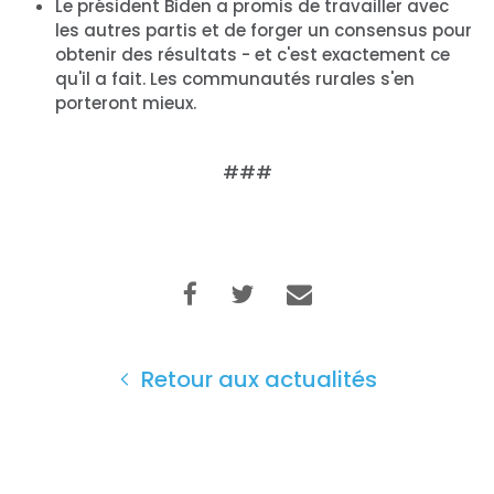
Action
Le président Biden a promis de travailler avec
Vote
les autres partis et de forger un consensus pour
obtenir des résultats - et c'est exactement ce
Faire un don
qu'il a fait. Les communautés rurales s'en
porteront mieux.
###
Retour aux actualités