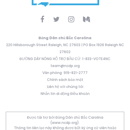
Đảng Dân chủ Bắc Carolina
220 Hillsborough Street Raleigh, NC 27603 | PO Box 1926 Raleigh NC
27602
ĐƯỜNG DÂY NÓNG HỖ TRỢ BẦU CỬ: 1-833-VOTE4NC
team@ncdp.org
Văn phòng: 919-821-2777
Chính sách bảo mật
Liên hệ với chúng tôi
Nhắn tin di động Điều khoản
Được tài trợ bởi Đảng Dân chủ Bắc Carolina
(www.ncdp.org).
Thông tin liên lạc này không được bất kỳ ứng cử viên hoặc