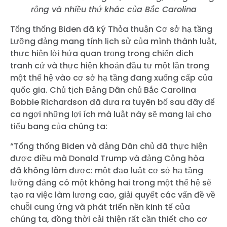
rộng và nhiều thứ khác của Bắc Carolina
Tổng thống Biden đã ký Thỏa thuận Cơ sở hạ tầng
Lưỡng đảng mang tính lịch sử của mình thành luật,
thực hiện lời hứa quan trọng trong chiến dịch
tranh cử và thực hiện khoản đầu tư một lần trong
một thế hệ vào cơ sở hạ tầng đang xuống cấp của
quốc gia. Chủ tịch Đảng Dân chủ Bắc Carolina
Bobbie Richardson đã đưa ra tuyên bố sau đây để
ca ngợi những lợi ích mà luật này sẽ mang lại cho
tiểu bang của chúng ta:
“Tổng thống Biden và đảng Dân chủ đã thực hiện
được điều mà Donald Trump và đảng Cộng hòa
đã không làm được: một đạo luật cơ sở hạ tầng
lưỡng đảng có một không hai trong một thế hệ sẽ
tạo ra việc làm lương cao, giải quyết các vấn đề về
chuỗi cung ứng và phát triển nền kinh tế của
chúng ta, đồng thời cải thiện rất cần thiết cho cơ