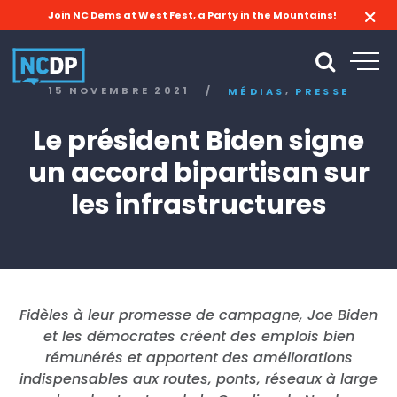
Join NC Dems at West Fest, a Party in the Mountains!
,
15 NOVEMBRE 2021
/
MÉDIAS
PRESSE
Le président Biden signe
un accord bipartisan sur
les infrastructures
Fidèles à leur promesse de campagne, Joe Biden
et les démocrates créent des emplois bien
rémunérés et apportent des améliorations
indispensables aux routes, ponts, réseaux à large