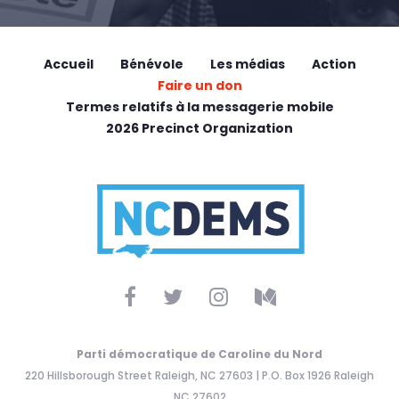
Accueil
Bénévole
Les médias
Action
Faire un don
Termes relatifs à la messagerie mobile
2026 Precinct Organization
Parti démocratique de Caroline du Nord
220 Hillsborough Street Raleigh, NC 27603 | P.O. Box 1926 Raleigh
NC 27602