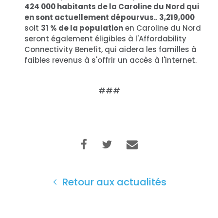
424 000 habitants de la Caroline du Nord qui
en sont actuellement dépourvus.
.
3,219,000
soit
31 % de la population
en Caroline du Nord
seront également éligibles à l'Affordability
Connectivity Benefit, qui aidera les familles à
faibles revenus à s'offrir un accès à l'internet.
###
Accueil
Retour aux actualités
Shop
Take Back the Courts
Travailler avec nous