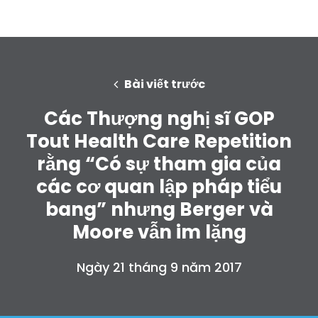
Bài viết trước
Các Thượng nghị sĩ GOP
Tout Health Care Repetition
rằng “Có sự tham gia của
các cơ quan lập pháp tiểu
bang” nhưng Berger và
Moore vẫn im lặng
Ngày 21 tháng 9 năm 2017