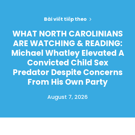
Bài viết tiếp theo
WHAT NORTH CAROLINIANS
ARE WATCHING & READING:
Michael Whatley Elevated A
Convicted Child Sex
Predator Despite Concerns
From His Own Party
August 7, 2026
Trang chủ
Shop
Take Back the Courts