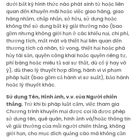
dưới bất kỳ hình thức nào phát sinh từ hoặc liên
quan đến Khuyến mãi hoặc việc giao hàng, giao
hàng nhầm, chấp nhận, sở hữu, sử dụng hoặc
không thể sử dụng bất kỳ giải thưởng nào (bao
gồm nhưng không giới hạn ở các khiếu nại, chi phí,
thương tích, mất mát và thiệt hại liên quan đến
thương tích cá nhân, tử vong, thiệt hại hoặc phá
hủy tài sản, quyền công khai hoặc quyền riêng tư,
phỉ báng hoặc miêu tả sai sự thật, dù cố ý hay vô
ý), dù theo lý thuyết hợp đồng, hành vi vi phạm
pháp luật (bao gồm cả hành vi sơ suất), bảo hành
hoặc lý thuyết khác.
Sử dụng Tên, Hình ảnh, v.v. của Người chiến
thắng.
Trừ khi bị pháp luật cấm, việc tham gia
Chương trình khuyến mại được coi là được phép
sử dụng tên, quê quán, hình ảnh và/hoặc thông tin
về giải thưởng của mỗi người chiến thắng, không
giới hạn, cho mục đích quảng cáo mà không cần