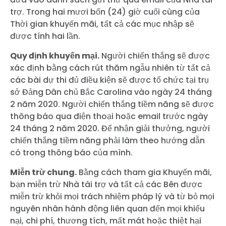
Bữa tiệc của bạn
trợ. Trong hai mươi bốn (24) giờ cuối cùng của
Hoạt động
Thời gian khuyến mãi, tất cả các mục nhập sẽ
Vote
được tính hai lần.
Quyên tặng
Quy định khuyến mại.
Người chiến thắng sẽ được
xác định bằng cách rút thăm ngẫu nhiên từ tất cả
các bài dự thi đủ điều kiện sẽ được tổ chức tại trụ
sở Đảng Dân chủ Bắc Carolina vào ngày 24 tháng
2 năm 2020. Người chiến thắng tiềm năng sẽ được
thông báo qua điện thoại hoặc email trước ngày
24 tháng 2 năm 2020. Để nhận giải thưởng, người
chiến thắng tiềm năng phải làm theo hướng dẫn
có trong thông báo của mình.
Miễn trừ chung.
Bằng cách tham gia Khuyến mãi,
bạn miễn trừ Nhà tài trợ và tất cả các Bên được
miễn trừ khỏi mọi trách nhiệm pháp lý và từ bỏ mọi
nguyên nhân hành động liên quan đến mọi khiếu
nại, chi phí, thương tích, mất mát hoặc thiệt hại