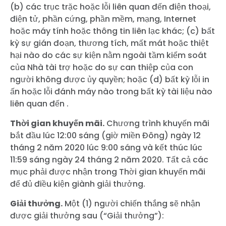
(b) các trục trặc hoặc lỗi liên quan đến điện thoại,
điện tử, phần cứng, phần mềm, mạng, Internet
hoặc máy tính hoặc thông tin liên lạc khác; (c) bất
kỳ sự gián đoạn, thương tích, mất mát hoặc thiệt
hại nào do các sự kiện nằm ngoài tầm kiểm soát
của Nhà tài trợ hoặc do sự can thiệp của con
người không được ủy quyền; hoặc (d) bất kỳ lỗi in
ấn hoặc lỗi đánh máy nào trong bất kỳ tài liệu nào
liên quan đến .
Thời gian khuyến mãi.
Chương trình khuyến mãi
bắt đầu lúc 12:00 sáng (giờ miền Đông) ngày 12
tháng 2 năm 2020 lúc 9:00 sáng và kết thúc lúc
11:59 sáng ngày 24 tháng 2 năm 2020. Tất cả các
mục phải được nhận trong Thời gian khuyến mãi
để đủ điều kiện giành giải thưởng.
Giải thưởng.
Một (1) người chiến thắng sẽ nhận
được giải thưởng sau (“Giải thưởng”):