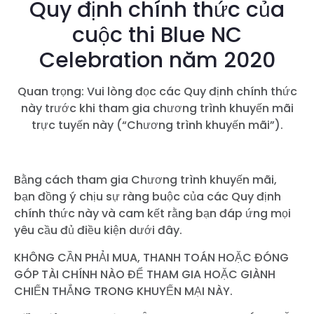
Quy định chính thức của
cuộc thi Blue NC
Celebration năm 2020
Quan trọng: Vui lòng đọc các Quy định chính thức
này trước khi tham gia chương trình khuyến mãi
trực tuyến này (“Chương trình khuyến mãi”).
Bằng cách tham gia Chương trình khuyến mãi,
bạn đồng ý chịu sự ràng buộc của các Quy định
chính thức này và cam kết rằng bạn đáp ứng mọi
yêu cầu đủ điều kiện dưới đây.
KHÔNG CẦN PHẢI MUA, THANH TOÁN HOẶC ĐÓNG
GÓP TÀI CHÍNH NÀO ĐỂ THAM GIA HOẶC GIÀNH
CHIẾN THẮNG TRONG KHUYẾN MẠI NÀY.