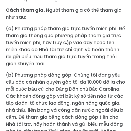
Cách tham gia.
Người tham gia có thể tham gia
như sau:
(a) Phương pháp tham gia trực tuyến miễn phí: Để
tham gia thông qua phương pháp tham gia trực
tuyến miễn phí, hãy truy cập vào đây hoặc tên
miền khác do Nhà tài trợ chỉ định và hoàn thành
rồi gửi biểu mẫu tham gia trực tuyến trong Thời
gian khuyến mãi.
(b) Phương pháp đóng góp: Chúng tôi đang yêu
cầu các cá nhân quyên góp tối đa 10.000 đô la cho
mỗi cuộc bầu cử cho Đảng Dân chủ Bắc Carolina.
Các khoản đóng góp với bất kỳ số tiền nào từ các
tập đoàn, tổ chức lao động, ngân hàng quốc gia,
nhà thầu liên bang và công dân nước ngoài đều bị
cấm. Để tham gia bằng cách đóng góp tiền cho
Nhà tài trợ, hãy hoàn thành và gửi biểu mẫu đóng