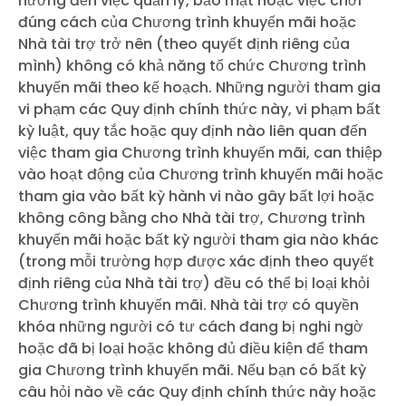
hưởng đến việc quản lý, bảo mật hoặc việc chơi
đúng cách của Chương trình khuyến mãi hoặc
Nhà tài trợ trở nên (theo quyết định riêng của
mình) không có khả năng tổ chức Chương trình
khuyến mãi theo kế hoạch. Những người tham gia
vi phạm các Quy định chính thức này, vi phạm bất
kỳ luật, quy tắc hoặc quy định nào liên quan đến
việc tham gia Chương trình khuyến mãi, can thiệp
vào hoạt động của Chương trình khuyến mãi hoặc
tham gia vào bất kỳ hành vi nào gây bất lợi hoặc
không công bằng cho Nhà tài trợ, Chương trình
khuyến mãi hoặc bất kỳ người tham gia nào khác
(trong mỗi trường hợp được xác định theo quyết
định riêng của Nhà tài trợ) đều có thể bị loại khỏi
Chương trình khuyến mãi. Nhà tài trợ có quyền
khóa những người có tư cách đang bị nghi ngờ
hoặc đã bị loại hoặc không đủ điều kiện để tham
gia Chương trình khuyến mãi. Nếu bạn có bất kỳ
câu hỏi nào về các Quy định chính thức này hoặc