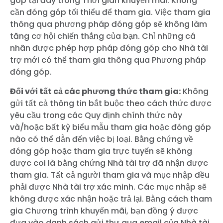
góp tại đây trong Thời gian khuyến mãi. Không
cần đóng góp tối thiểu để tham gia. Việc tham gia
thông qua phương pháp đóng góp sẽ không làm
tăng cơ hội chiến thắng của bạn. Chỉ những cá
nhân được phép hợp pháp đóng góp cho Nhà tài
trợ mới có thể tham gia thông qua Phương pháp
đóng góp.
Đối với tất cả các phương thức tham gia:
Không
gửi tất cả thông tin bắt buộc theo cách thức được
yêu cầu trong các Quy định chính thức này
và/hoặc bất kỳ biểu mẫu tham gia hoặc đóng góp
nào có thể dẫn đến việc bị loại. Bằng chứng về
đóng góp hoặc tham gia trực tuyến sẽ không
được coi là bằng chứng Nhà tài trợ đã nhận được
Trang chủ
tham gia. Tất cả người tham gia và mục nhập đều
Shop
phải được Nhà tài trợ xác minh. Các mục nhập sẽ
Take Back the Courts
không được xác nhận hoặc trả lại. Bằng cách tham
Làm việc với chúng tôi
gia Chương trình khuyến mãi, bạn đồng ý được
Nhấn
đưa vào danh sách gửi thư qua email của Nhà tài