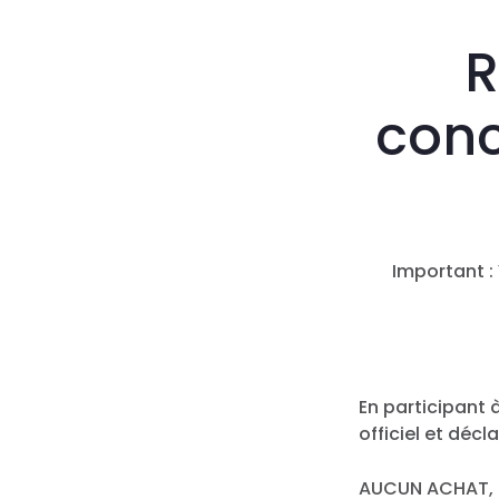
R
conc
Important : 
En participant 
officiel et décl
AUCUN ACHAT, 