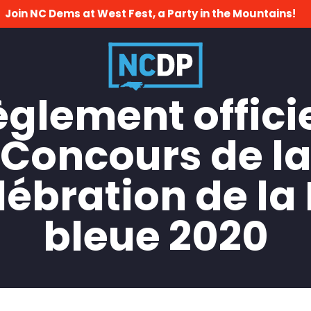
Join NC Dems at West Fest, a Party in the Mountains!
glement officie
Concours de l
lébration de la
bleue 2020