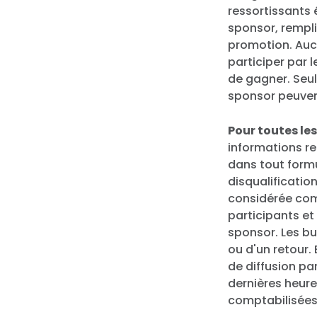
ressortissants 
sponsor, rempli
promotion. Aucu
participer par
de gagner. Seul
sponsor peuvent
Pour toutes le
informations re
dans tout formu
disqualificatio
considérée comm
participants et
sponsor. Les bu
ou d'un retour. 
de diffusion pa
dernières heure
comptabilisées 