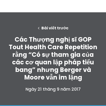
Bài viết trước
Các Thượng nghị sĩ GOP
Tout Health Care Repetition
rằng “Có sự tham gia của
các cơ quan lập pháp tiểu
bang” nhưng Berger và
Moore vẫn im lặng
Ngày 21 tháng 9 năm 2017