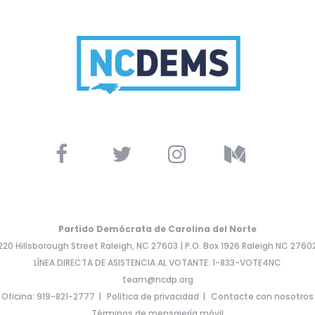
Partido Demócrata de Carolina del Norte
220 Hillsborough Street Raleigh, NC 27603 | P.O. Box 1926 Raleigh NC 2760
LÍNEA DIRECTA DE ASISTENCIA AL VOTANTE: 1-833-VOTE4NC
team@ncdp.org
Oficina: 919-821-2777
Política de privacidad
Contacte con nosotros
Términos de mensajería móvil