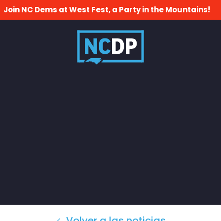
Join NC Dems at West Fest, a Party in the Mountains!
Volver a las noticias