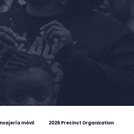
nsajería móvil
2026 Precinct Organization