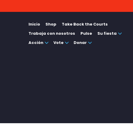
Inicio
Shop
Take Back the Courts
Trabaja con nosotros
Pulse
Su fiesta
Acción
Vote
Donar