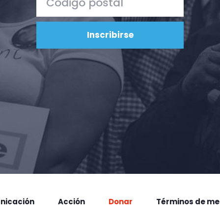
nicación
Acción
Donar
Términos de me