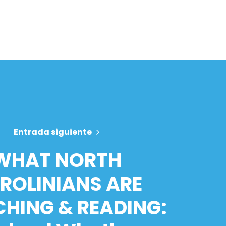
Entrada siguiente
WHAT NORTH
ROLINIANS ARE
HING & READING: