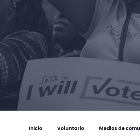
Inicio
Voluntario
Medios de comu