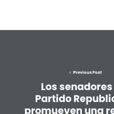
Previous Post
Los senadores
Partido Republ
promueven una r