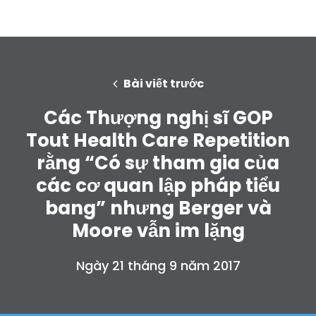
Bài viết trước
Các Thượng nghị sĩ GOP
Tout Health Care Repetition
rằng “Có sự tham gia của
các cơ quan lập pháp tiểu
bang” nhưng Berger và
Moore vẫn im lặng
Ngày 21 tháng 9 năm 2017