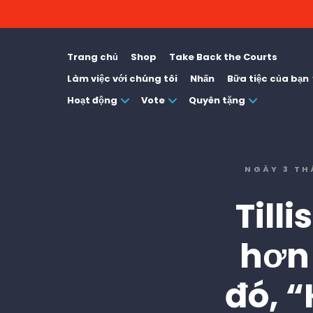
Trang chủ
Shop
Take Back the Courts
Làm việc với chúng tôi
Nhấn
Bữa tiệc của bạn
Hoạt động
Vote
Quyên tặng
NGÀY 3 TH
Till
hơn 
đó, “