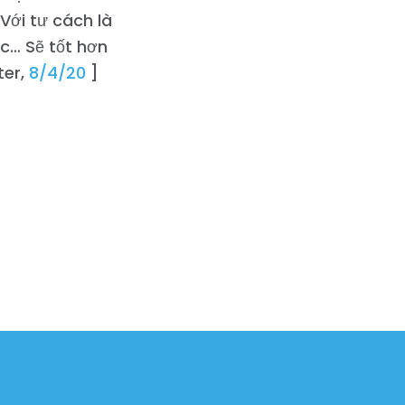
Với tư cách là
ệc… Sẽ tốt hơn
ter,
8/4/20
]