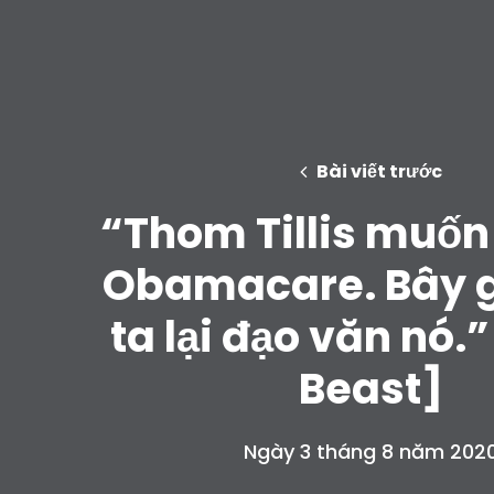
Bài viết trước
“Thom Tillis muốn
Obamacare. Bây g
ta lại đạo văn nó.”
Beast]
Ngày 3 tháng 8 năm 202