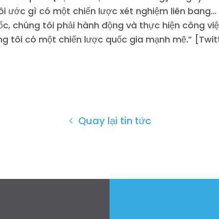
i ước gì có một chiến lược xét nghiệm liên bang… 
c, chúng tôi phải hành động và thực hiện công vi
g tôi có một chiến lược quốc gia mạnh mẽ.” [Twit
Quay lại tin tức