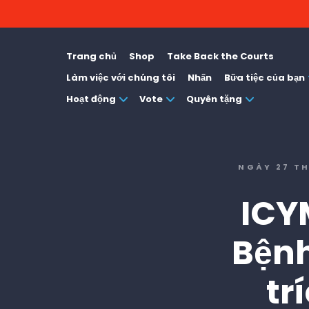
Trang chủ
Shop
Take Back the Courts
Làm việc với chúng tôi
Nhấn
Bữa tiệc của bạn
Hoạt động
Vote
Quyên tặng
NGÀY 27 T
ICY
Bệnh
tr